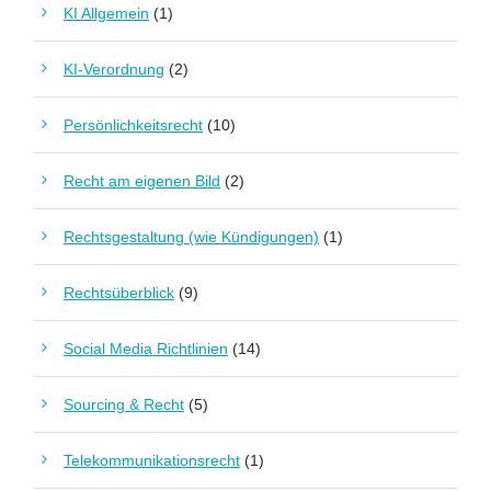
KI Allgemein
(1)
KI-Verordnung
(2)
Persönlichkeitsrecht
(10)
Recht am eigenen Bild
(2)
Rechtsgestaltung (wie Kündigungen)
(1)
Rechtsüberblick
(9)
Social Media Richtlinien
(14)
Sourcing & Recht
(5)
Telekommunikationsrecht
(1)