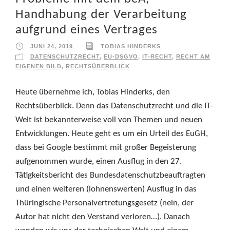
Handhabung der Verarbeitung
aufgrund eines Vertrages
JUNI 24, 2019
TOBIAS HINDERKS
DATENSCHUTZRECHT
,
EU-DSGVO
,
IT-RECHT
,
RECHT AM
EIGENEN BILD
,
RECHTSÜBERBLICK
Heute übernehme ich, Tobias Hinderks, den
Rechtsüberblick. Denn das Datenschutzrecht und die IT-
Welt ist bekannterweise voll von Themen und neuen
Entwicklungen. Heute geht es um ein Urteil des EuGH,
dass bei Google bestimmt mit großer Begeisterung
aufgenommen wurde, einen Ausflug in den 27.
Tätigkeitsbericht des Bundesdatenschutzbeauftragten
und einen weiteren (lohnenswerten) Ausflug in das
Thüringische Personalvertretungsgesetz (nein, der
Autor hat nicht den Verstand verloren…). Danach