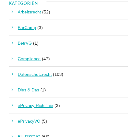
KATEGORIEN
Arbeitsrecht
(52)
BarCamp
(3)
BetrVG
(1)
Compliance
(47)
Datenschutzrecht
(103)
Dies & Das
(1)
ePrivacy-Richtlinie
(3)
ePrivacyVO
(5)
EU-DSGVO
(63)