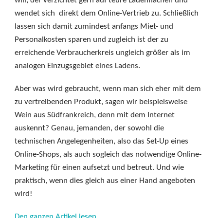
will, der verzichtet gern auf teure Ladenflächen und
wendet sich direkt dem Online-Vertrieb zu. Schließlich
lassen sich damit zumindest anfangs Miet- und
Personalkosten sparen und zugleich ist der zu
erreichende Verbraucherkreis ungleich größer als im
analogen Einzugsgebiet eines Ladens.
Aber was wird gebraucht, wenn man sich eher mit dem
zu vertreibenden Produkt, sagen wir beispielsweise
Wein aus Südfrankreich, denn mit dem Internet
auskennt? Genau, jemanden, der sowohl die
technischen Angelegenheiten, also das Set-Up eines
Online-Shops, als auch sogleich das notwendige Online-
Marketing für einen aufsetzt und betreut. Und wie
praktisch, wenn dies gleich aus einer Hand angeboten
wird!
Den ganzen Artikel lesen.