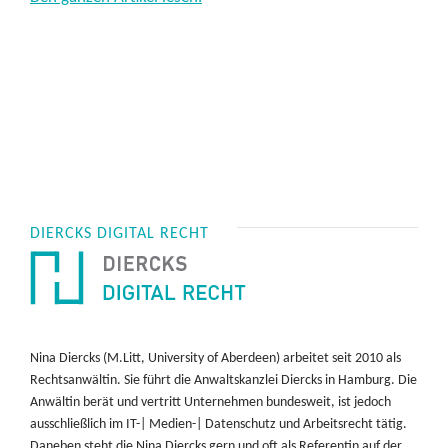
DIERCKS DIGITAL RECHT
Nina Diercks (M.Litt, University of Aberdeen) arbeitet seit 2010 als
Rechtsanwältin. Sie führt die Anwaltskanzlei Diercks in Hamburg. Die
Anwältin berät und vertritt Unternehmen bundesweit, ist jedoch
ausschließlich im IT-| Medien-| Datenschutz und Arbeitsrecht tätig.
Daneben steht die Nina Diercks gern und oft als Referentin auf der