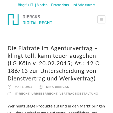
Blog für IT- | Medien- | Datenschutz- und Arbeitsrecht
Die Flatrate im Agenturvertrag –
klingt toll, kann teuer ausgehen
(LG Köln v. 20.02.2015; Az.: 12 O
186/13 zur Unterscheidung von
Dienstvertrag und Werkvertrag)
MAI 3, 2015
NINA DIERCKS
IT-RECHT
,
URHEBERRECHT
,
VERTRAGSGESTALTUNG
Wer heutzutage Produkte auf und in den Markt bringen