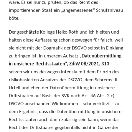
wäre. Es sei nur zu prüfen, ob das Recht des
importierenden Staat ein „angemessenes“ Schutzniveau
böte.
Der geschätzte Kollege Heiko Roth und ich hielten und
halten diese Auffassung schon deswegen für falsch, weil
sie nicht mit der Dogmatik der DSGVO selbst in Einklang
zu bringen ist. In unserem Aufsatz
„Datenübermittlung
in unsichere Rechtsstaaten“, ZdiW 08/2021, 313
setzen wir uns deswegen intensiv mit dem Prinzip des
risikobasierten Ansatzes der DSGVO, dem Schrems -II-
Urteil und eben der Datenübermittlung in unsichere
Drittstaaten auf Basis der SVK nach Art. 46 Abs. 2 c)
DSGVO auseinander. Wir kommen – sehr verkürzt – zu
dem Ergebnis, dass die Datenübermittlung in unsichere
Rechtsstaaten auch dann zulässig sein kann, wenn das
Recht des Drittstaates gegebenfalls nicht in Gänze der