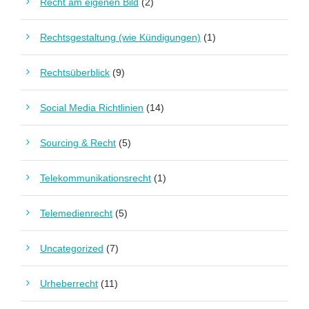
Recht am eigenen Bild
(2)
Rechtsgestaltung (wie Kündigungen)
(1)
Rechtsüberblick
(9)
Social Media Richtlinien
(14)
Sourcing & Recht
(5)
Telekommunikationsrecht
(1)
Telemedienrecht
(5)
Uncategorized
(7)
Urheberrecht
(11)