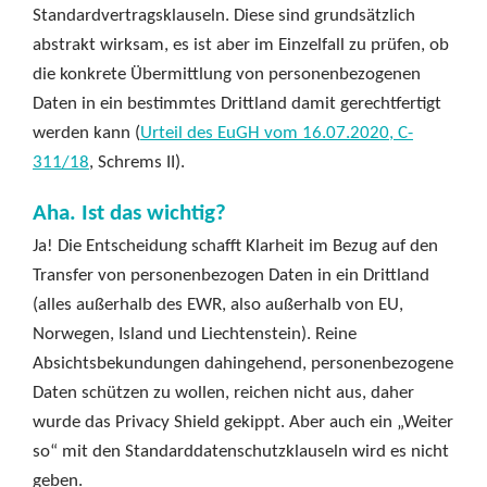
Standardvertragsklauseln. Diese sind grundsätzlich
abstrakt wirksam, es ist aber im Einzelfall zu prüfen, ob
die konkrete Übermittlung von personenbezogenen
Daten in ein bestimmtes Drittland damit gerechtfertigt
werden kann (
Urteil des EuGH vom 16.07.2020, C-
311/18
, Schrems II).
Aha. Ist das wichtig?
Ja! Die Entscheidung schafft Klarheit im Bezug auf den
Transfer von personenbezogen Daten in ein Drittland
(alles außerhalb des EWR, also außerhalb von EU,
Norwegen, Island und Liechtenstein). Reine
Absichtsbekundungen dahingehend, personenbezogene
Daten schützen zu wollen, reichen nicht aus, daher
wurde das Privacy Shield gekippt. Aber auch ein „Weiter
so“ mit den Standarddatenschutzklauseln wird es nicht
geben.