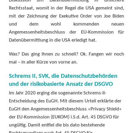
Diskussion um Datenübermittlung in unsichere
Rechtsstaat, womit in der Regel die USA gemeint sind,
mit der Zeichnung der Exekutive Order von Joe Biden
und dem wohl kommenden neuen
Angemessenheitsbeschluss der EU-Kommission für
Datenübermittlung in die USA erledigt hat.
Was? Das ging Ihnen zu schnell? Ok. Fangen wir noch
mal – in aller Kürze von vorne an.
Schrems II, SVK, die Datenschutzbehörden
und der risikobasierte Ansatz der DSGVO
Im Jahr 2020 erging die sogenannte Schrems-II-
Entscheidung des EuGH. Mit diesem Urteil erklärte der
EuGH den Angemessenheitsbeschluss »Privacy Shield«
der EU-Kommission (EUKOM) i.S.d. Art. 45 DSGVO für
ungültig. Damit entfiel die bis dato bestehende