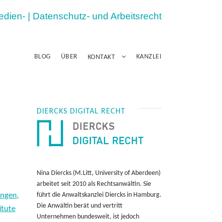
Medien- | Datenschutz- und Arbeitsrecht
BLOG
ÜBER
KANZLEI
KONTAKT
m
DIERCKS DIGITAL RECHT
Nina Diercks (M.Litt, University of Aberdeen)
arbeitet seit 2010 als Rechtsanwältin. Sie
ngen,
führt die Anwaltskanzlei Diercks in Hamburg.
Die Anwältin berät und vertritt
itute
Unternehmen bundesweit, ist jedoch