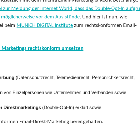
undsätzlich mit dem Thema Email-Marketing & Recht beschäftigt.
el zur Meldung der Internet World, dass das Double-Opt-In aufgr
in möglicherweise vor dem Aus stünde
. Und hier ist nun, wie
kel beim
MUNICH DIGITAL Institute
zum rechtskonformen Email-
len Marketings rechtskonform umsetzen
Werbung
(Datenschutzrecht, Telemedienrecht, Persönlichkeitsrecht,
 von Einzelpersonen wie Unternehmen und Verbänden sowie
n Direktmarketings
(Double-Opt-In) erklärt sowie
nformen Email-Direkt-Marketing bereitgehalten.