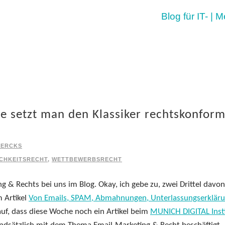
Blog für IT- | 
e setzt man den Klassiker rechtskonfor
IERCKS
CHKEITSRECHT
,
WETTBEWERBSRECHT
g & Rechts bei uns im Blog. Okay, ich gebe zu, zwei Drittel davon
m Artikel
Von Emails, SPAM, Abmahnungen, Unterlassungserkläru
uf, dass diese Woche noch ein Artikel beim
MUNICH DIGITAL Inst