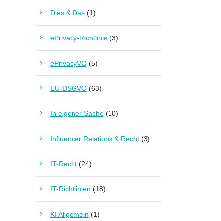
Dies & Das
(1)
ePrivacy-Richtlinie
(3)
ePrivacyVO
(5)
EU-DSGVO
(63)
In eigener Sache
(10)
Influencer Relations & Recht
(3)
IT-Recht
(24)
IT-Richtlinien
(18)
KI Allgemein
(1)