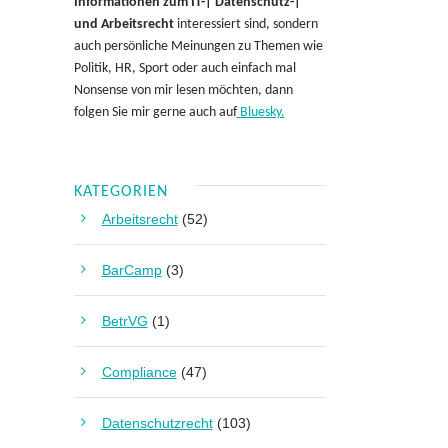
Informationen zum IT-| Datenschutz-|
und Arbeitsrecht
interessiert sind, sondern
auch persönliche Meinungen zu Themen wie
Politik, HR, Sport oder auch einfach mal
Nonsense von mir lesen möchten, dann
folgen Sie mir gerne auch auf
Bluesky.
KATEGORIEN
Arbeitsrecht
(52)
BarCamp
(3)
BetrVG
(1)
Compliance
(47)
Datenschutzrecht
(103)