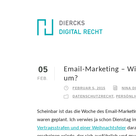
05
Email-Marketing – Wi
um?
FEB.
FEBRUAR 5, 2015
NINA D
DATENSCHUTZRECHT
,
PERSÖNLI
Scheinbar ist das die Woche des Email-Marketin
waren geplant. Ich verwies ja schon Dienstag i
Vertragsstrafen und einer Weihnachtsfeier
dara