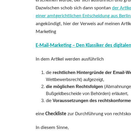
erscheinen würde, der sich ausführlich und gr
Dazwischen schob sich dann spontan
der Artik
einer amtgerichtlichen Entscheidung aus Berl
angekündigt, hier der Verweis auf meinen Arti
Marketing
E-Mail-Marketing – Den Klassiker des digita
In dem Artikel werden ausführlich
die
rechtlichen Hintergründe der Email-
Wettbewerbsrecht) aufgezeigt,
die möglichen Rechtsfolgen
(Abmahnungen
Bußgeldbescheide von Behörden) erläutert,
die
Voraussetzungen des rechtskonforme
eine
Checkliste
zur Durchführung von rechtsko
In diesem Sinne,