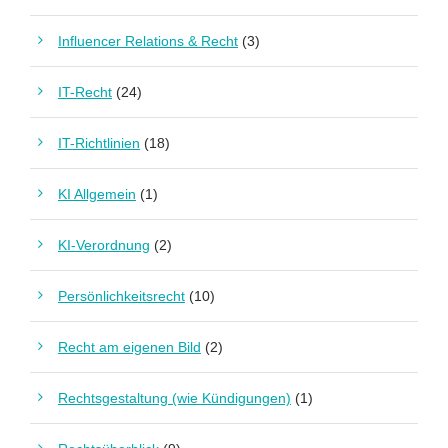
Influencer Relations & Recht
(3)
IT-Recht
(24)
IT-Richtlinien
(18)
KI Allgemein
(1)
KI-Verordnung
(2)
Persönlichkeitsrecht
(10)
Recht am eigenen Bild
(2)
Rechtsgestaltung (wie Kündigungen)
(1)