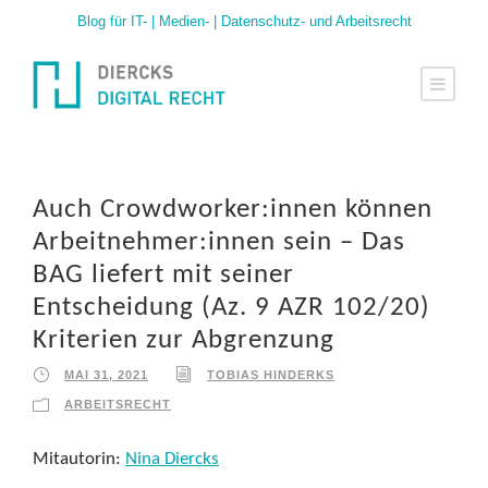
Blog für IT- | Medien- | Datenschutz- und Arbeitsrecht
Auch Crowdworker:innen können
Arbeitnehmer:innen sein – Das
BAG liefert mit seiner
Entscheidung (Az. 9 AZR 102/20)
Kriterien zur Abgrenzung
MAI 31, 2021
TOBIAS HINDERKS
ARBEITSRECHT
Mitautorin:
Nina Diercks