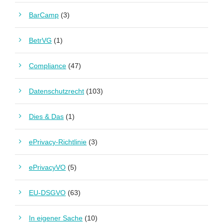
BarCamp
(3)
BetrVG
(1)
Compliance
(47)
Datenschutzrecht
(103)
Dies & Das
(1)
ePrivacy-Richtlinie
(3)
ePrivacyVO
(5)
EU-DSGVO
(63)
In eigener Sache
(10)