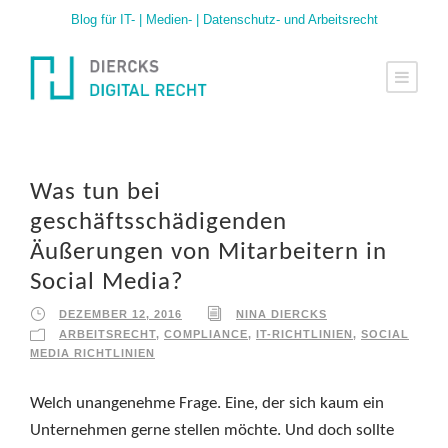
Blog für IT- | Medien- | Datenschutz- und Arbeitsrecht
Was tun bei
geschäftsschädigenden
Äußerungen von Mitarbeitern in
Social Media?
DEZEMBER 12, 2016
NINA DIERCKS
ARBEITSRECHT
,
COMPLIANCE
,
IT-RICHTLINIEN
,
SOCIAL
MEDIA RICHTLINIEN
Welch unangenehme Frage. Eine, der sich kaum ein
Unternehmen gerne stellen möchte. Und doch sollte