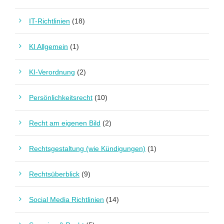
IT-Richtlinien
(18)
KI Allgemein
(1)
KI-Verordnung
(2)
Persönlichkeitsrecht
(10)
Recht am eigenen Bild
(2)
Rechtsgestaltung (wie Kündigungen)
(1)
Rechtsüberblick
(9)
Social Media Richtlinien
(14)