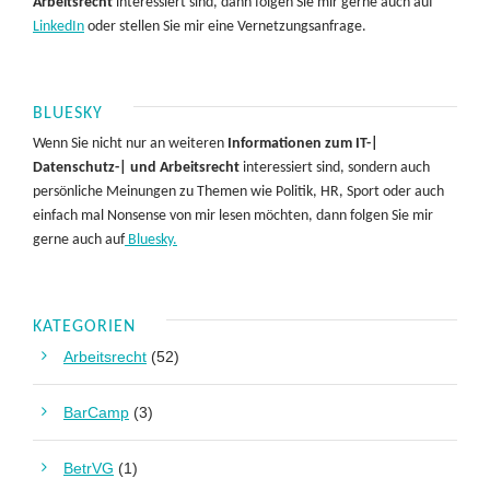
Arbeitsrecht
interessiert sind, dann folgen Sie mir gerne auch auf
LinkedIn
oder stellen Sie mir eine Vernetzungsanfrage.
BLUESKY
Wenn Sie nicht nur an weiteren
Informationen zum IT-|
Datenschutz-| und Arbeitsrecht
interessiert sind, sondern auch
persönliche Meinungen zu Themen wie Politik, HR, Sport oder auch
einfach mal Nonsense von mir lesen möchten, dann folgen Sie mir
gerne auch auf
Bluesky.
KATEGORIEN
Arbeitsrecht
(52)
BarCamp
(3)
BetrVG
(1)