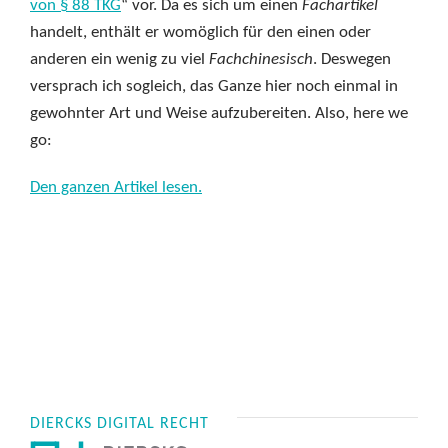
von § 88 TKG
“ vor. Da es sich um einen
Fachartikel
handelt, enthält er womöglich für den einen oder
anderen ein wenig zu viel
Fachchinesisch
. Deswegen
versprach ich sogleich, das Ganze hier noch einmal in
gewohnter Art und Weise aufzubereiten. Also, here we
go:
Den ganzen Artikel lesen.
DIERCKS DIGITAL RECHT