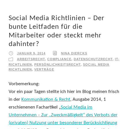
Social Media Richtlinien – Der
bunte Leitfaden für die
Mitarbeiter oder steckt mehr
dahinter?
JANUAR 9, 2014
NINA DIERCKS
ARBEITSRECHT
,
COMPLIANCE
,
DATENSCHUTZRECHT
,
IT-
RICHTLINIEN
,
PERSÖNLICHKEITSRECHT
,
SOCIAL MEDIA
RICHTLINIEN
,
VERTRÄGE
Vorbemerkung:
Vor ein paar Tagen stellte ich hier im Blog meinen frisch
in der
Kommunikation & Recht
, Ausgabe 2014, 1
erschienenen Fachartikel „
Social Media im
Unternehmen – Zur „Zweckmäßigkeit“ des Verbots der
(privaten) Nutzung unter besonderer Berücksichtigung