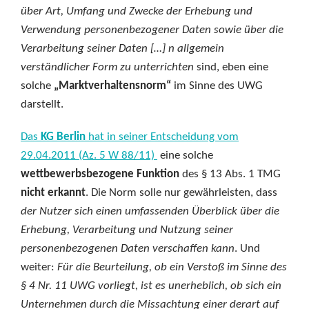
über Art, Umfang und Zwecke der Erhebung und
Verwendung personenbezogener Daten sowie über die
Verarbeitung seiner Daten […] n allgemein
verständlicher Form zu unterrichten
sind, eben eine
solche
„Marktverhaltensnorm“
im Sinne des UWG
darstellt.
Das
KG Berlin
hat in seiner Entscheidung vom
29.04.2011 (Az. 5 W 88/11)
eine solche
wettbewerbsbezogene Funktion
des § 13 Abs. 1 TMG
nicht erkannt
. Die Norm solle nur gewährleisten, dass
der Nutzer sich einen umfassenden Überblick über die
Erhebung, Verarbeitung und Nutzung seiner
personenbezogenen Daten verschaffen kann
. Und
weiter:
Für die Beurteilung, ob ein Verstoß im Sinne des
§ 4 Nr. 11 UWG vorliegt, ist es unerheblich, ob sich ein
Unternehmen durch die Missachtung einer derart auf