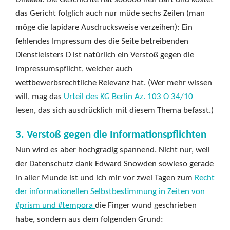
das Gericht folglich auch nur müde sechs Zeilen (man
möge die lapidare Ausdrucksweise verzeihen): Ein
fehlendes Impressum des die Seite betreibenden
Dienstleisters D ist natürlich ein Verstoß gegen die
Impressumspflicht, welcher auch
wettbewerbsrechtliche Relevanz hat. (Wer mehr wissen
will, mag das
Urteil des KG Berlin Az. 103 O 34/10
lesen, das sich ausdrücklich mit diesem Thema befasst.)
3. Verstoß gegen die Informationspflichten
Nun wird es aber hochgradig spannend. Nicht nur, weil
der Datenschutz dank Edward Snowden sowieso gerade
in aller Munde ist und ich mir vor zwei Tagen zum
Recht
der informationellen Selbstbestimmung in Zeiten von
#prism und #tempora
die Finger wund geschrieben
habe, sondern aus dem folgenden Grund: