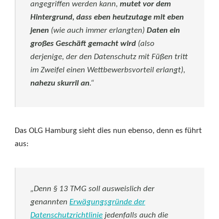
angegriffen werden kann,
mutet vor dem
Hintergrund, dass eben heutzutage mit eben
jenen
(wie auch immer erlangten)
Daten
ein
großes Geschäft gemacht wird
(also
derjenige, der den Datenschutz mit Füßen tritt
im Zweifel einen Wettbewerbsvorteil erlangt),
nahezu skurril an
.“
Das OLG Hamburg sieht dies nun ebenso, denn es führt
aus:
„Denn § 13 TMG soll ausweislich der
genannten
Erwägungsgründe der
Datenschutzrichtlinie
jedenfalls auch die