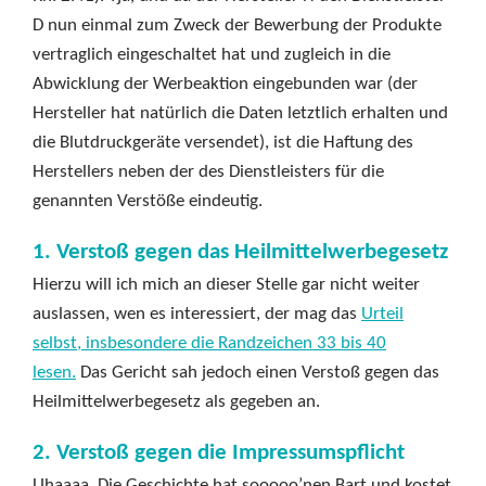
D nun einmal zum Zweck der Bewerbung der Produkte
vertraglich eingeschaltet hat und zugleich in die
Abwicklung der Werbeaktion eingebunden war (der
Hersteller hat natürlich die Daten letztlich erhalten und
die Blutdruckgeräte versendet), ist die Haftung des
Herstellers neben der des Dienstleisters für die
genannten Verstöße eindeutig.
1. Verstoß gegen das Heilmittelwerbegesetz
Hierzu will ich mich an dieser Stelle gar nicht weiter
auslassen, wen es interessiert, der mag das
Urteil
selbst, insbesondere die Randzeichen 33 bis 40
lesen.
Das Gericht sah jedoch einen Verstoß gegen das
Heilmittelwerbegesetz als gegeben an.
2. Verstoß gegen die Impressumspflicht
Uhaaaa. Die Geschichte hat sooooo’nen Bart und kostet