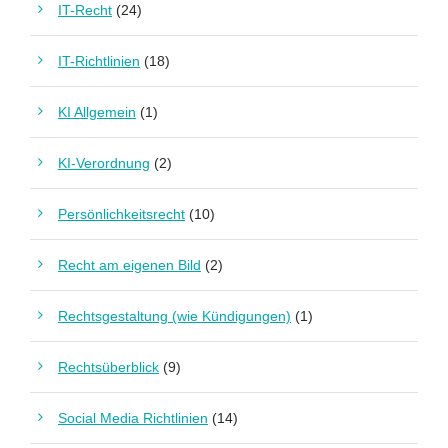
IT-Recht
(24)
IT-Richtlinien
(18)
KI Allgemein
(1)
KI-Verordnung
(2)
Persönlichkeitsrecht
(10)
Recht am eigenen Bild
(2)
Rechtsgestaltung (wie Kündigungen)
(1)
Rechtsüberblick
(9)
Social Media Richtlinien
(14)