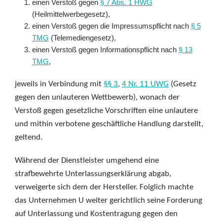
einen Verstoß gegen
§ 7 Abs. 1 HWG
(Heilmittelwerbegesetz),
einen Verstoß gegen die Impressumspflicht nach
§ 5
TMG
(Telemediengesetz),
einen Verstoß gegen Informationspflicht nach
§ 13
TMG
,
jeweils in Verbindung mit
§§ 3
,
4 Nr. 11 UWG
(Gesetz
gegen den unlauteren Wettbewerb), wonach der
Verstoß gegen gesetzliche Vorschriften eine unlautere
und mithin verbotene geschäftliche Handlung darstellt,
geltend.
Während der Dienstleister umgehend eine
strafbewehrte Unterlassungserklärung abgab,
verweigerte sich dem der Hersteller. Folglich machte
das Unternehmen U weiter gerichtlich seine Forderung
auf Unterlassung und Kostentragung gegen den