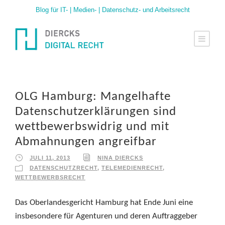
Blog für IT- | Medien- | Datenschutz- und Arbeitsrecht
OLG Hamburg: Mangelhafte
Datenschutzerklärungen sind
wettbewerbswidrig und mit
Abmahnungen angreifbar
JULI 11, 2013
NINA DIERCKS
DATENSCHUTZRECHT
,
TELEMEDIENRECHT
,
WETTBEWERBSRECHT
Das Oberlandesgericht Hamburg hat Ende Juni eine
insbesondere für Agenturen und deren Auftraggeber