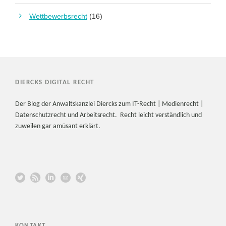
Wettbewerbsrecht
(16)
DIERCKS DIGITAL RECHT
Der Blog der Anwaltskanzlei Diercks zum IT-Recht | Medienrecht |
Datenschutzrecht und Arbeitsrecht. Recht leicht verständlich und
zuweilen gar amüsant erklärt.
KONTAKT