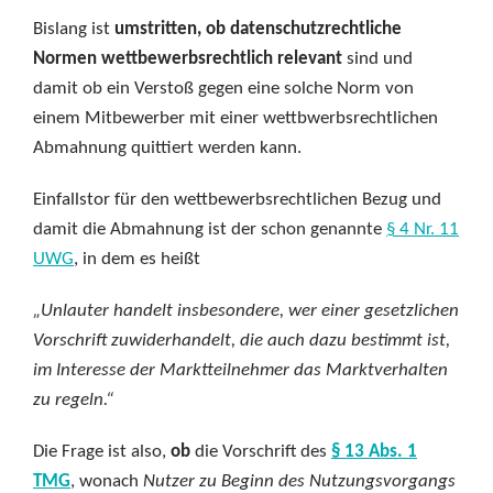
Bislang ist
umstritten, ob datenschutzrechtliche
Normen wettbewerbsrechtlich relevant
sind und
damit ob ein Verstoß gegen eine solche Norm von
einem Mitbewerber mit einer wettbwerbsrechtlichen
Abmahnung quittiert werden kann.
Einfallstor für den wettbewerbsrechtlichen Bezug und
damit die Abmahnung ist der schon genannte
§ 4 Nr. 11
UWG
, in dem es heißt
„Unlauter handelt insbesondere, wer einer gesetzlichen
Vorschrift zuwiderhandelt, die auch dazu bestimmt ist,
im Interesse der Marktteilnehmer das Marktverhalten
zu regeln.“
Die Frage ist also,
ob
die Vorschrift des
§ 13 Abs. 1
TMG
, wonach
Nutzer zu Beginn des Nutzungsvorgangs