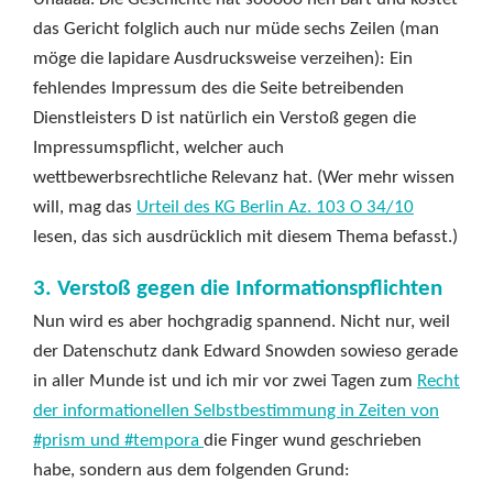
das Gericht folglich auch nur müde sechs Zeilen (man
möge die lapidare Ausdrucksweise verzeihen): Ein
fehlendes Impressum des die Seite betreibenden
Dienstleisters D ist natürlich ein Verstoß gegen die
Impressumspflicht, welcher auch
wettbewerbsrechtliche Relevanz hat. (Wer mehr wissen
will, mag das
Urteil des KG Berlin Az. 103 O 34/10
lesen, das sich ausdrücklich mit diesem Thema befasst.)
3. Verstoß gegen die Informationspflichten
Nun wird es aber hochgradig spannend. Nicht nur, weil
der Datenschutz dank Edward Snowden sowieso gerade
in aller Munde ist und ich mir vor zwei Tagen zum
Recht
der informationellen Selbstbestimmung in Zeiten von
#prism und #tempora
die Finger wund geschrieben
habe, sondern aus dem folgenden Grund: