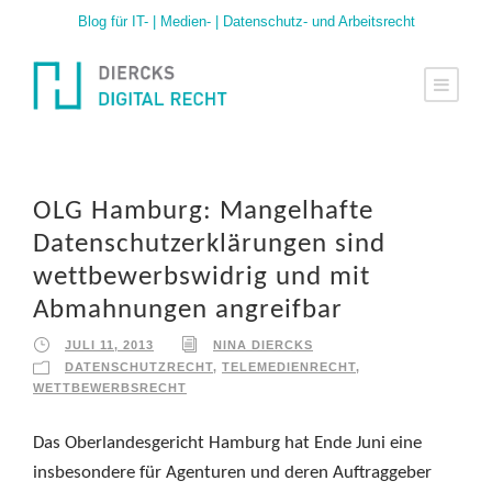
Blog für IT- | Medien- | Datenschutz- und Arbeitsrecht
OLG Hamburg: Mangelhafte
Datenschutzerklärungen sind
wettbewerbswidrig und mit
Abmahnungen angreifbar
JULI 11, 2013
NINA DIERCKS
DATENSCHUTZRECHT
,
TELEMEDIENRECHT
,
WETTBEWERBSRECHT
Das Oberlandesgericht Hamburg hat Ende Juni eine
insbesondere für Agenturen und deren Auftraggeber