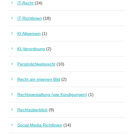
IT-Recht
(24)
IT-Richtlinien
(18)
KI Allgemein
(1)
KI-Verordnung
(2)
Persönlichkeitsrecht
(10)
Recht am eigenen Bild
(2)
Rechtsgestaltung (wie Kündigungen)
(1)
Rechtsüberblick
(9)
Social Media Richtlinien
(14)