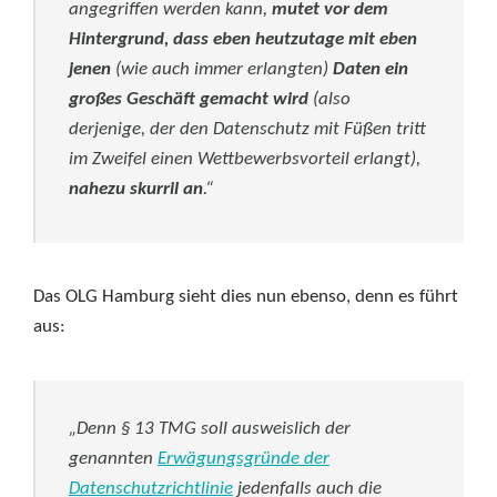
angegriffen werden kann,
mutet vor dem
Hintergrund, dass eben heutzutage mit eben
jenen
(wie auch immer erlangten)
Daten
ein
großes Geschäft gemacht wird
(also
derjenige, der den Datenschutz mit Füßen tritt
im Zweifel einen Wettbewerbsvorteil erlangt),
nahezu skurril an
.“
Das OLG Hamburg sieht dies nun ebenso, denn es führt
aus:
„Denn § 13 TMG soll ausweislich der
genannten
Erwägungsgründe der
Datenschutzrichtlinie
jedenfalls auch die