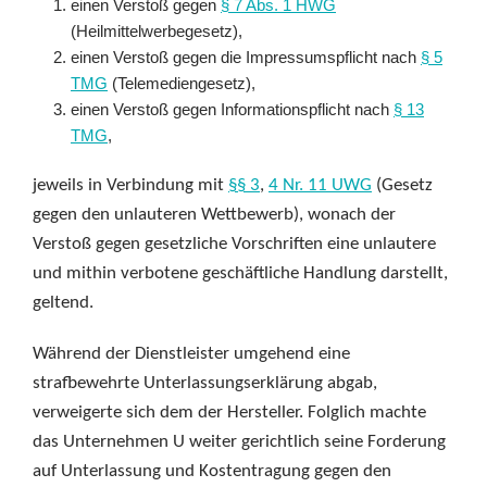
einen Verstoß gegen
§ 7 Abs. 1 HWG
(Heilmittelwerbegesetz),
einen Verstoß gegen die Impressumspflicht nach
§ 5
TMG
(Telemediengesetz),
einen Verstoß gegen Informationspflicht nach
§ 13
TMG
,
jeweils in Verbindung mit
§§ 3
,
4 Nr. 11 UWG
(Gesetz
gegen den unlauteren Wettbewerb), wonach der
Verstoß gegen gesetzliche Vorschriften eine unlautere
und mithin verbotene geschäftliche Handlung darstellt,
geltend.
Während der Dienstleister umgehend eine
strafbewehrte Unterlassungserklärung abgab,
verweigerte sich dem der Hersteller. Folglich machte
das Unternehmen U weiter gerichtlich seine Forderung
auf Unterlassung und Kostentragung gegen den