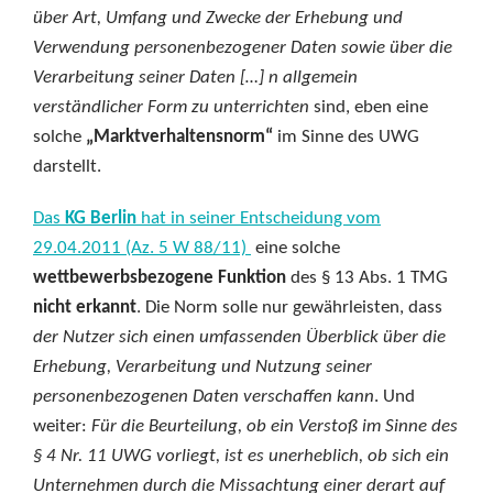
über Art, Umfang und Zwecke der Erhebung und
Verwendung personenbezogener Daten sowie über die
Verarbeitung seiner Daten […] n allgemein
verständlicher Form zu unterrichten
sind, eben eine
solche
„Marktverhaltensnorm“
im Sinne des UWG
darstellt.
Das
KG Berlin
hat in seiner Entscheidung vom
29.04.2011 (Az. 5 W 88/11)
eine solche
wettbewerbsbezogene Funktion
des § 13 Abs. 1 TMG
nicht erkannt
. Die Norm solle nur gewährleisten, dass
der Nutzer sich einen umfassenden Überblick über die
Erhebung, Verarbeitung und Nutzung seiner
personenbezogenen Daten verschaffen kann
. Und
weiter:
Für die Beurteilung, ob ein Verstoß im Sinne des
§ 4 Nr. 11 UWG vorliegt, ist es unerheblich, ob sich ein
Unternehmen durch die Missachtung einer derart auf