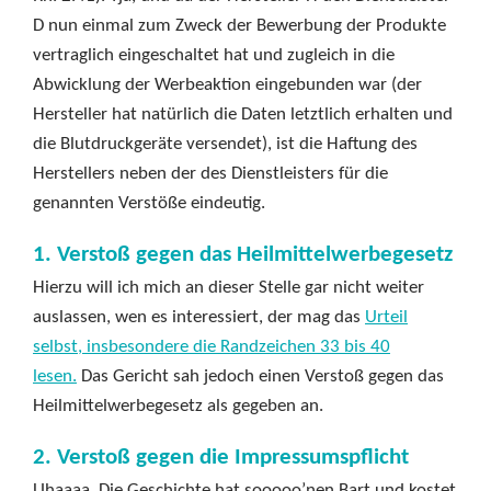
D nun einmal zum Zweck der Bewerbung der Produkte
vertraglich eingeschaltet hat und zugleich in die
Abwicklung der Werbeaktion eingebunden war (der
Hersteller hat natürlich die Daten letztlich erhalten und
die Blutdruckgeräte versendet), ist die Haftung des
Herstellers neben der des Dienstleisters für die
genannten Verstöße eindeutig.
1. Verstoß gegen das Heilmittelwerbegesetz
Hierzu will ich mich an dieser Stelle gar nicht weiter
auslassen, wen es interessiert, der mag das
Urteil
selbst, insbesondere die Randzeichen 33 bis 40
lesen.
Das Gericht sah jedoch einen Verstoß gegen das
Heilmittelwerbegesetz als gegeben an.
2. Verstoß gegen die Impressumspflicht
Uhaaaa. Die Geschichte hat sooooo’nen Bart und kostet