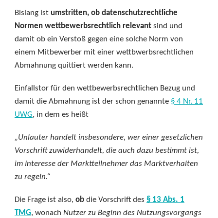
Bislang ist
umstritten, ob datenschutzrechtliche
Normen wettbewerbsrechtlich relevant
sind und
damit ob ein Verstoß gegen eine solche Norm von
einem Mitbewerber mit einer wettbwerbsrechtlichen
Abmahnung quittiert werden kann.
Einfallstor für den wettbewerbsrechtlichen Bezug und
damit die Abmahnung ist der schon genannte
§ 4 Nr. 11
UWG
, in dem es heißt
„Unlauter handelt insbesondere, wer einer gesetzlichen
Vorschrift zuwiderhandelt, die auch dazu bestimmt ist,
im Interesse der Marktteilnehmer das Marktverhalten
zu regeln.“
Die Frage ist also,
ob
die Vorschrift des
§ 13 Abs. 1
TMG
, wonach
Nutzer zu Beginn des Nutzungsvorgangs