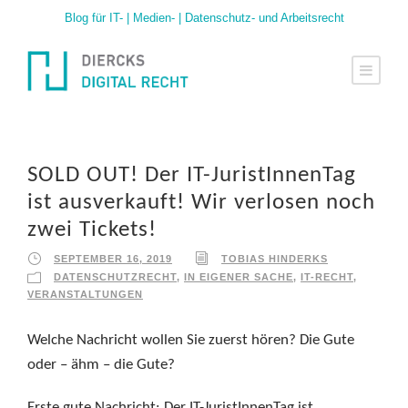
Blog für IT- | Medien- | Datenschutz- und Arbeitsrecht
SOLD OUT! Der IT-JuristInnenTag
ist ausverkauft! Wir verlosen noch
zwei Tickets!
SEPTEMBER 16, 2019
TOBIAS HINDERKS
DATENSCHUTZRECHT
,
IN EIGENER SACHE
,
IT-RECHT
,
VERANSTALTUNGEN
Welche Nachricht wollen Sie zuerst hören? Die Gute
oder – ähm – die Gute?
Erste gute Nachricht: Der IT-JuristInnenTag ist