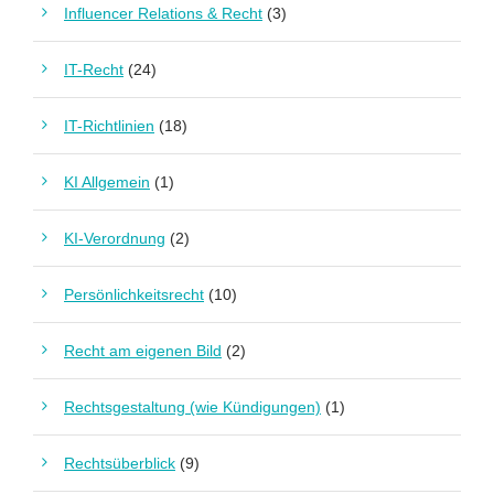
Influencer Relations & Recht
(3)
IT-Recht
(24)
IT-Richtlinien
(18)
KI Allgemein
(1)
KI-Verordnung
(2)
Persönlichkeitsrecht
(10)
Recht am eigenen Bild
(2)
Rechtsgestaltung (wie Kündigungen)
(1)
Rechtsüberblick
(9)