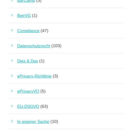
BarCamp
(3)
BetrVG
(1)
Compliance
(47)
Datenschutzrecht
(103)
Dies & Das
(1)
ePrivacy-Richtlinie
(3)
ePrivacyVO
(5)
EU-DSGVO
(63)
In eigener Sache
(10)