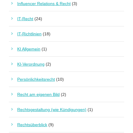
Influencer Relations & Recht
(3)
IT-Recht
(24)
IT-Richtlinien
(18)
KI Allgemein
(1)
KI-Verordnung
(2)
Persönlichkeitsrecht
(10)
Recht am eigenen Bild
(2)
Rechtsgestaltung (wie Kündigungen)
(1)
Rechtsüberblick
(9)