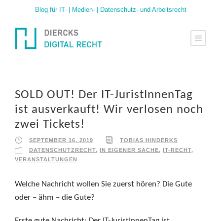
Blog für IT- | Medien- | Datenschutz- und Arbeitsrecht
SOLD OUT! Der IT-JuristInnenTag
ist ausverkauft! Wir verlosen noch
zwei Tickets!
SEPTEMBER 16, 2019
TOBIAS HINDERKS
DATENSCHUTZRECHT
,
IN EIGENER SACHE
,
IT-RECHT
,
VERANSTALTUNGEN
Welche Nachricht wollen Sie zuerst hören? Die Gute
oder – ähm – die Gute?
Erste gute Nachricht: Der IT-JuristInnenTag ist