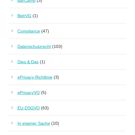
BarCamp
(3)
BetrVG
(1)
Compliance
(47)
Datenschutzrecht
(103)
Dies & Das
(1)
ePrivacy-Richtlinie
(3)
ePrivacyVO
(5)
EU-DSGVO
(63)
In eigener Sache
(10)