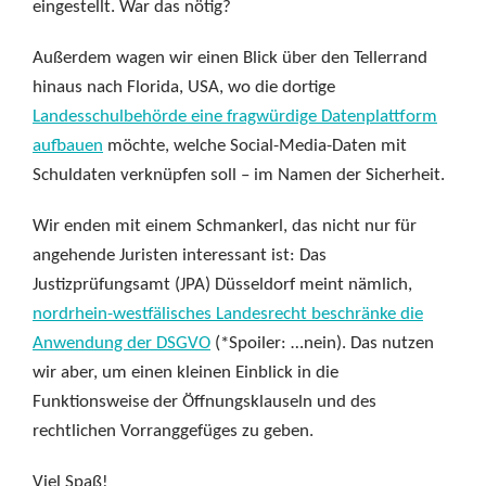
eingestellt. War das nötig?
Außerdem wagen wir einen Blick über den Tellerrand
hinaus nach Florida, USA, wo die dortige
Landesschulbehörde eine fragwürdige Datenplattform
aufbauen
möchte, welche Social-Media-Daten mit
Schuldaten verknüpfen soll – im Namen der Sicherheit.
Wir enden mit einem Schmankerl, das nicht nur für
angehende Juristen interessant ist: Das
Justizprüfungsamt (JPA) Düsseldorf meint nämlich,
nordrhein-westfälisches Landesrecht beschränke die
Anwendung der DSGVO
(*Spoiler: …nein). Das nutzen
wir aber, um einen kleinen Einblick in die
Funktionsweise der Öffnungsklauseln und des
rechtlichen Vorranggefüges zu geben.
Viel Spaß!