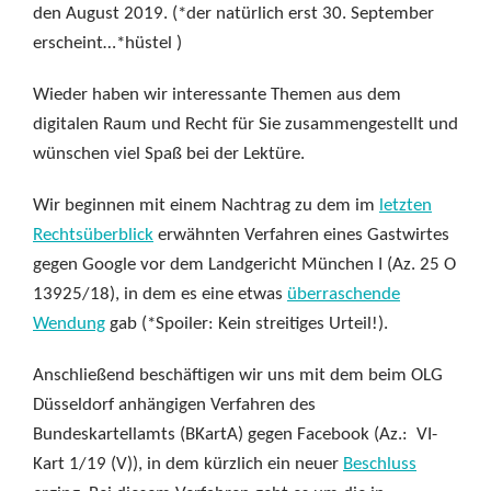
den August 2019. (*der natürlich erst 30. September
erscheint…*hüstel )
Wieder haben wir interessante Themen aus dem
digitalen Raum und Recht für Sie zusammengestellt und
wünschen viel Spaß bei der Lektüre.
Wir beginnen mit einem Nachtrag zu dem im
letzten
Rechtsüberblick
erwähnten Verfahren eines Gastwirtes
gegen Google vor dem Landgericht München I (Az. 25 O
13925/18), in dem es eine etwas
überraschende
Wendung
gab (*Spoiler: Kein streitiges Urteil!).
Anschließend beschäftigen wir uns mit dem beim OLG
Düsseldorf anhängigen Verfahren des
Bundeskartellamts (BKartA) gegen Facebook (Az.: VI-
Kart 1/19 (V)), in dem kürzlich ein neuer
Beschluss