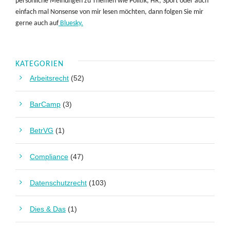
persönliche Meinungen zu Themen wie Politik, HR, Sport oder auch
einfach mal Nonsense von mir lesen möchten, dann folgen Sie mir
gerne auch auf
Bluesky.
KATEGORIEN
Arbeitsrecht
(52)
BarCamp
(3)
BetrVG
(1)
Compliance
(47)
Datenschutzrecht
(103)
Dies & Das
(1)