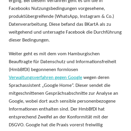
erging. Bei diesem Verfahren geht es um die in
Facebooks Nutzungsbedingungen vorgesehene,
produktübergreifende (WhatsApp, Instagram & Co.)
Datenverarbeitung. Diese befand das BKartA als zu
weitgehend und untersagte Facebook die Durchführung
dieser Bedingungen.
Weiter geht es mit dem vom Hamburgischen
Beauftragte für Datenschutz und Informationsfreiheit
(HmbBfDI) begonnenen formlosen
Verwaltungsverfahren gegen Google
wegen deren
Sprachassistent „Google Home“. Dieser sendet die
mitgeschnittenen Gesprächsabschnitte zur Analyse an
Google, wobei dort auch sensible personenbezogene
Informationen enthalten sind. Der HmbBfDI hat
entsprechend Zweifel an der Konformität mit der
DSGVO. Google hat die Praxis vorerst freiwillig