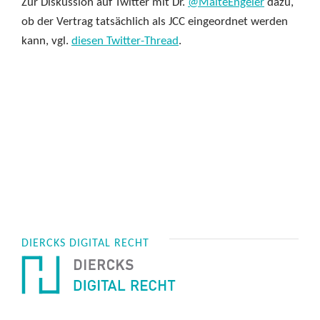
Zur Diskussion auf Twitter mit Dr.
@MalteEngeler
dazu,
ob der Vertrag tatsächlich als JCC eingeordnet werden
kann, vgl.
diesen Twitter-Thread
.
DIERCKS DIGITAL RECHT