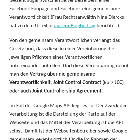
besteht sogar zwischen Seitenbetreibern einer
Facebook Fanpage und Facebook eine gemeinsame
Verantwortlichkeit (Frau Rechtsanwältin Nina Diercks
hat zu dem Urteil in
diesem Blogbeitrag
berichtet.).
Von den gemeinsam Verantwortlichen verlangt das
Gesetz nun, dass diese in einer Vereinbarung die
jeweiligen Pflichten eines Verantwortlichen
untereinander aufteilen. Und diese Vereinbarung nennt
man den
Vertrag über die gemeinsame
Verantwortlichkeit
,
Joint Control Contract
(kurz
JCC
)
oder auch
Joint Controllership Agreement
.
Im Fall der Google Maps API liegt es so: Der Zweck der
Verarbeitung ist die Darstellung der Karte auf der
Webseite und das Mittel der Verarbeitung ist die API
selbst. Damit ist der Webseitenbetreiber sowie Google
gemeinsam verantwortlich für die im Rahmen der