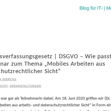
Blog für IT- | 
sverfassungsgesetz | DSGVO – Wie pass
ar zum Thema „Mobiles Arbeiten aus
chutzrechtlicher Sicht“
A DIERCKS
ECHT
,
VERANSTALTUNGEN
 war gar als TeilnehmerIn dabei: Am 18. Juni 2020 griffen wir (Dr.
beiten aus arbeits- und datenschutzrechtlicher Sicht“ in Form ei