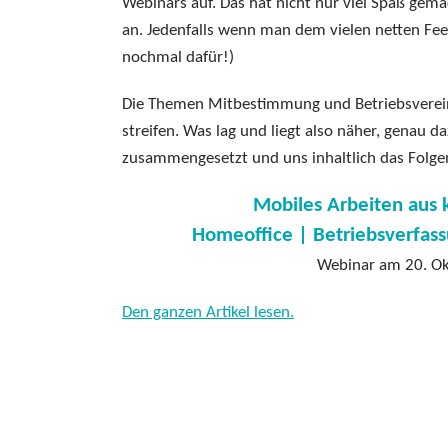
Webinars auf. Das hat nicht nur viel Spaß gem
an. Jedenfalls wenn man dem vielen netten Fee
nochmal dafür!)
Die Themen Mitbestimmung und Betriebsverei
streifen. Was lag und liegt also näher, genau 
zusammengesetzt und uns inhaltlich das Folge
Mobiles Arbeiten aus k
Homeoffice | Betriebsverfas
Webinar am 20. Ok
Den ganzen Artikel lesen.