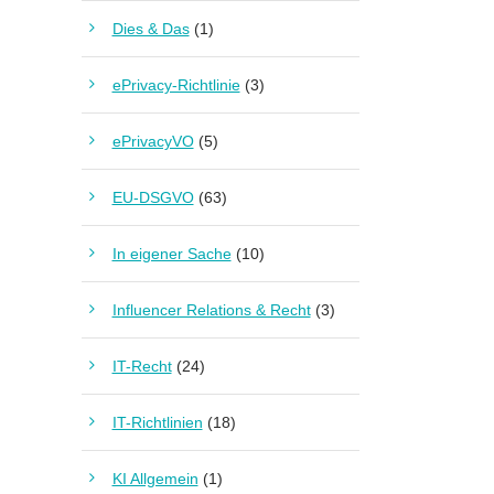
Dies & Das
(1)
ePrivacy-Richtlinie
(3)
ePrivacyVO
(5)
EU-DSGVO
(63)
In eigener Sache
(10)
Influencer Relations & Recht
(3)
IT-Recht
(24)
IT-Richtlinien
(18)
KI Allgemein
(1)