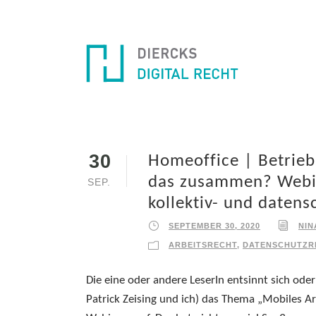
30
Homeoffice | Betrieb
das zusammen? Webin
SEP.
kollektiv- und datens
SEPTEMBER 30, 2020
NIN
ARBEITSRECHT
,
DATENSCHUTZR
Die eine oder andere LeserIn entsinnt sich oder
Patrick Zeising und ich) das Thema „Mobiles Ar