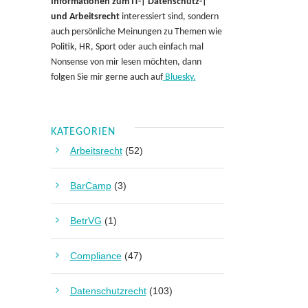
Informationen zum IT-| Datenschutz-|
und Arbeitsrecht
interessiert sind, sondern
auch persönliche Meinungen zu Themen wie
Politik, HR, Sport oder auch einfach mal
Nonsense von mir lesen möchten, dann
folgen Sie mir gerne auch auf
Bluesky.
KATEGORIEN
Arbeitsrecht
(52)
BarCamp
(3)
BetrVG
(1)
Compliance
(47)
Datenschutzrecht
(103)