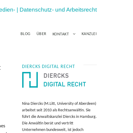
Medien- | Datenschutz- und Arbeitsrecht
BLOG
ÜBER
KANZLEI
KONTAKT
t
DIERCKS DIGITAL RECHT
Nina Diercks (M.Litt, University of Aberdeen)
arbeitet seit 2010 als Rechtsanwältin. Sie
führt die Anwaltskanzlei Diercks in Hamburg.
Die Anwältin berät und vertritt
nes
Unternehmen bundesweit, ist jedoch