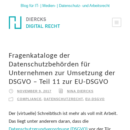
Blog für IT- | Medien- | Datenschutz- und Arbeitsrecht
Fragenkataloge der
Datenschutzbehörden für
Unternehmen zur Umsetzung der
DSGVO – Teil 11 zur EU-DSGVO
NOVEMBER 9, 2017
NINA DIERCKS
COMPLIANCE
,
DATENSCHUTZRECHT
,
EU-DSGVO
Der (virtuelle) Schreibtisch ist mehr als voll mit Arbeit.
Das liegt unter anderem daran, dass die
Datenschutzgrundverordnung (DSGVO)
vor der Tür