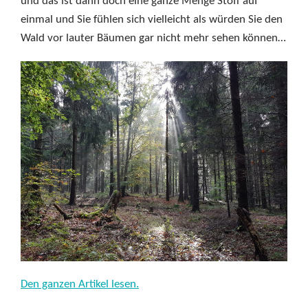
und das ist dann doch eine ganze Menge Stoff auf
einmal und Sie fühlen sich vielleicht als würden Sie den
Wald vor lauter Bäumen gar nicht mehr sehen können…
Den ganzen Artikel lesen.