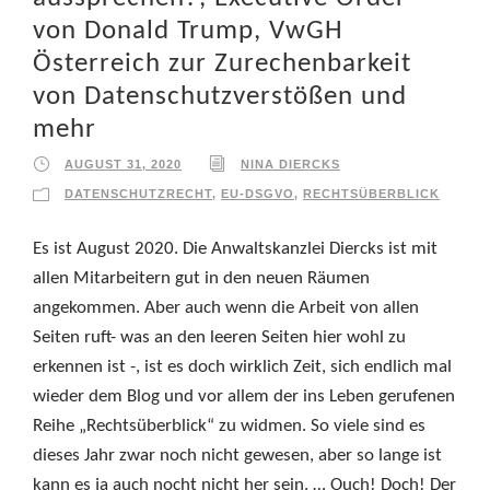
von Donald Trump, VwGH
Österreich zur Zurechenbarkeit
von Datenschutzverstößen und
mehr
AUGUST 31, 2020
NINA DIERCKS
DATENSCHUTZRECHT
,
EU-DSGVO
,
RECHTSÜBERBLICK
Es ist August 2020. Die Anwaltskanzlei Diercks ist mit
allen Mitarbeitern gut in den neuen Räumen
angekommen. Aber auch wenn die Arbeit von allen
Seiten ruft- was an den leeren Seiten hier wohl zu
erkennen ist -, ist es doch wirklich Zeit, sich endlich mal
wieder dem Blog und vor allem der ins Leben gerufenen
Reihe „Rechtsüberblick“ zu widmen. So viele sind es
dieses Jahr zwar noch nicht gewesen, aber so lange ist
kann es ja auch nocht nicht her sein. … Ouch! Doch! Der