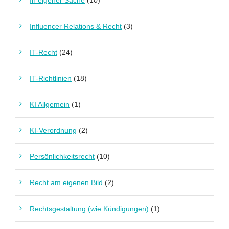
In eigener Sache
(10)
Influencer Relations & Recht
(3)
IT-Recht
(24)
IT-Richtlinien
(18)
KI Allgemein
(1)
KI-Verordnung
(2)
Persönlichkeitsrecht
(10)
Recht am eigenen Bild
(2)
Rechtsgestaltung (wie Kündigungen)
(1)