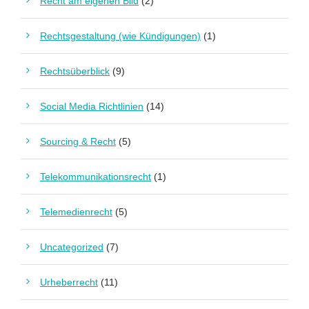
Recht am eigenen Bild
(2)
Rechtsgestaltung (wie Kündigungen)
(1)
Rechtsüberblick
(9)
Social Media Richtlinien
(14)
Sourcing & Recht
(5)
Telekommunikationsrecht
(1)
Telemedienrecht
(5)
Uncategorized
(7)
Urheberrecht
(11)