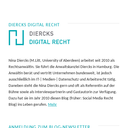
DIERCKS DIGITAL RECHT
Nina Diercks (M.Litt, University of Aberdeen) arbeitet seit 2010 als
Rechtsanwältin. Sie führt die Anwaltskanzlei Diercks in Hamburg. Die
Anwältin berät und vertritt Unternehmen bundesweit, ist jedoch
ausschließlich im IT-| Medien-| Datenschutz und Arbeitsrecht tätig.
Daneben steht die Nina Diercks gern und oft als Referentin auf der
Bühne sowie als Interviewpartnerin und Gastautorin zur Verfügung.
Dazu hat sie im Jahr 2010 diesen Blog (früher: Social Media Recht
Blog) ins Leben gerufen.
Mehr
ANMELDUNG ZUM BLOG-NEWSLETTER