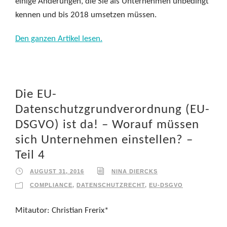
einige Änderungen, die Sie als Unternehmen unbedingt
kennen und bis 2018 umsetzen müssen.
Den ganzen Artikel lesen.
Die EU-
Datenschutzgrundverordnung (EU-
DSGVO) ist da! – Worauf müssen
sich Unternehmen einstellen? –
Teil 4
AUGUST 31, 2016
NINA DIERCKS
COMPLIANCE
,
DATENSCHUTZRECHT
,
EU-DSGVO
Mitautor: Christian Frerix*