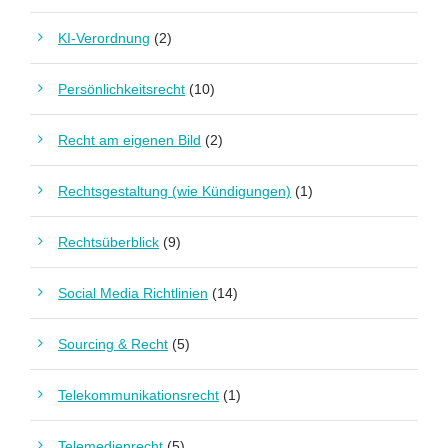
KI-Verordnung
(2)
Persönlichkeitsrecht
(10)
Recht am eigenen Bild
(2)
Rechtsgestaltung (wie Kündigungen)
(1)
Rechtsüberblick
(9)
Social Media Richtlinien
(14)
Sourcing & Recht
(5)
Telekommunikationsrecht
(1)
Telemedienrecht
(5)