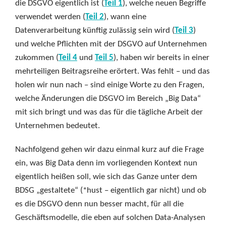
die DSGVO eigentlich ist (
Teil 1
), welche neuen Begriffe
verwendet werden (
Teil 2
), wann eine
Datenverarbeitung künftig zulässig sein wird (
Teil 3
)
und welche Pflichten mit der DSGVO auf Unternehmen
zukommen (
Teil 4
und
Teil 5
), haben wir bereits in einer
mehrteiligen Beitragsreihe erörtert. Was fehlt – und das
holen wir nun nach – sind einige Worte zu den Fragen,
welche Änderungen die DSGVO im Bereich „Big Data“
mit sich bringt und was das für die tägliche Arbeit der
Unternehmen bedeutet.
Nachfolgend gehen wir dazu einmal kurz auf die Frage
ein, was Big Data denn im vorliegenden Kontext nun
eigentlich heißen soll, wie sich das Ganze unter dem
BDSG „gestaltete“ (*hust – eigentlich gar nicht) und ob
es die DSGVO denn nun besser macht, für all die
Geschäftsmodelle, die eben auf solchen Data-Analysen