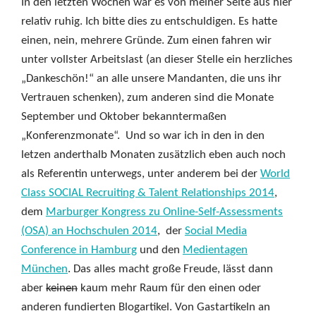
In den letzten Wochen war es von meiner Seite aus hier
relativ ruhig. Ich bitte dies zu entschuldigen. Es hatte
einen, nein, mehrere Gründe. Zum einen fahren wir
unter vollster Arbeitslast (an dieser Stelle ein herzliches
„Dankeschön!“ an alle unsere Mandanten, die uns ihr
Vertrauen schenken), zum anderen sind die Monate
September und Oktober bekanntermaßen
„Konferenzmonate“. Und so war ich in den in den
letzen anderthalb Monaten zusätzlich eben auch noch
als Referentin unterwegs, unter anderem bei der
World
Class SOCIAL Recruiting & Talent Relationships 2014
,
dem
Marburger Kongress zu Online-Self-Assessments
(OSA) an Hochschulen 2014
, der
Social Media
Conference in Hamburg
und den
Medientagen
München
. Das alles macht große Freude, lässt dann
aber
keinen
kaum mehr Raum für den einen oder
anderen fundierten Blogartikel. Von Gastartikeln an