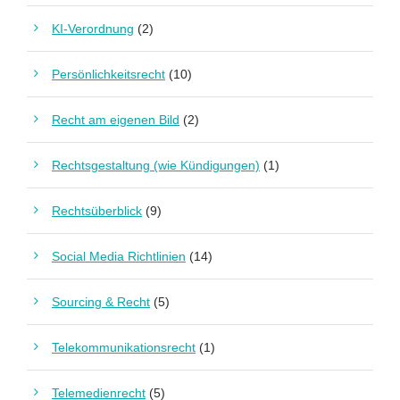
KI-Verordnung
(2)
Persönlichkeitsrecht
(10)
Recht am eigenen Bild
(2)
Rechtsgestaltung (wie Kündigungen)
(1)
Rechtsüberblick
(9)
Social Media Richtlinien
(14)
Sourcing & Recht
(5)
Telekommunikationsrecht
(1)
Telemedienrecht
(5)