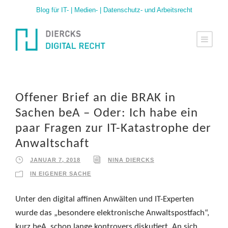
Blog für IT- | Medien- | Datenschutz- und Arbeitsrecht
Offener Brief an die BRAK in
Sachen beA – Oder: Ich habe ein
paar Fragen zur IT-Katastrophe der
Anwaltschaft
JANUAR 7, 2018
NINA DIERCKS
IN EIGENER SACHE
Unter den digital affinen Anwälten und IT-Experten
wurde das „besondere elektronische Anwaltspostfach“,
kurz beA, schon lange kontrovers diskutiert. An sich