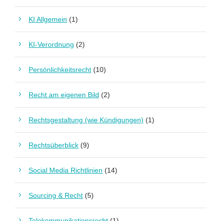
KI Allgemein
(1)
KI-Verordnung
(2)
Persönlichkeitsrecht
(10)
Recht am eigenen Bild
(2)
Rechtsgestaltung (wie Kündigungen)
(1)
Rechtsüberblick
(9)
Social Media Richtlinien
(14)
Sourcing & Recht
(5)
Telekommunikationsrecht
(1)