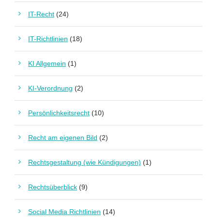
IT-Recht
(24)
IT-Richtlinien
(18)
KI Allgemein
(1)
KI-Verordnung
(2)
Persönlichkeitsrecht
(10)
Recht am eigenen Bild
(2)
Rechtsgestaltung (wie Kündigungen)
(1)
Rechtsüberblick
(9)
Social Media Richtlinien
(14)