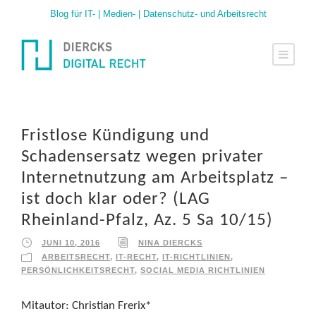
Blog für IT- | Medien- | Datenschutz- und Arbeitsrecht
Fristlose Kündigung und
Schadensersatz wegen privater
Internetnutzung am Arbeitsplatz –
ist doch klar oder? (LAG
Rheinland-Pfalz, Az. 5 Sa 10/15)
JUNI 10, 2016
NINA DIERCKS
ARBEITSRECHT
,
IT-RECHT
,
IT-RICHTLINIEN
,
PERSÖNLICHKEITSRECHT
,
SOCIAL MEDIA RICHTLINIEN
Mitautor: Christian Frerix*