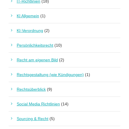
IT-Richtlinien
(18)
KI Allgemein
(1)
KI-Verordnung
(2)
Persönlichkeitsrecht
(10)
Recht am eigenen Bild
(2)
Rechtsgestaltung (wie Kündigungen)
(1)
Rechtsüberblick
(9)
Social Media Richtlinien
(14)
Sourcing & Recht
(5)