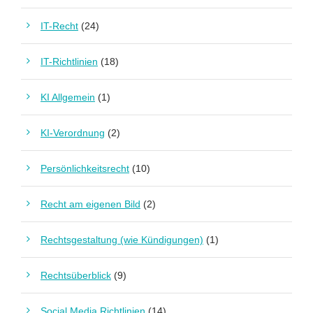
IT-Recht
(24)
IT-Richtlinien
(18)
KI Allgemein
(1)
KI-Verordnung
(2)
Persönlichkeitsrecht
(10)
Recht am eigenen Bild
(2)
Rechtsgestaltung (wie Kündigungen)
(1)
Rechtsüberblick
(9)
Social Media Richtlinien
(14)