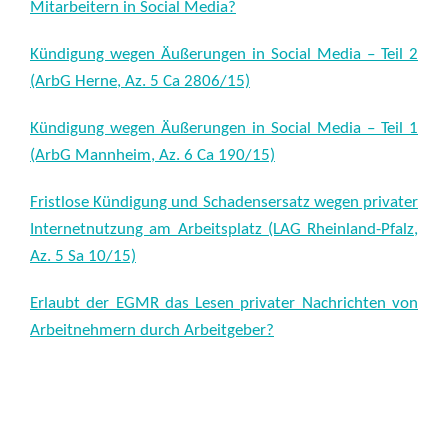
Mitarbeitern in Social Media?
Kündigung wegen Äußerungen in Social Media – Teil 2
(ArbG Herne, Az. 5 Ca 2806/15)
Kündigung wegen Äußerungen in Social Media – Teil 1
(ArbG Mannheim, Az. 6 Ca 190/15)
Fristlose Kündigung und Schadensersatz wegen privater
Internetnutzung am Arbeitsplatz (LAG Rheinland-Pfalz,
Az. 5 Sa 10/15)
Erlaubt der EGMR das Lesen privater Nachrichten von
Arbeitnehmern durch Arbeitgeber?