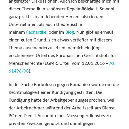
angeregter Diskussionen. Auch ich beschäftige mich mit
dieser Thematik in schönster Regelmäßigkeit. Sowohl
ganz praktisch am lebenden Herzen, also in den
Unternehmen, als auch theoretisch in
meinem
Fachartikel
oder im
Blog
. Nun gibt es erneut
einen guten Grund, sich etwas vertiefter mit diesem
Thema auseinanderzusetzen, nämlich ein jüngst
erschienenes Urteil des Europäischen Gerichtshofs für
Menschenrechte (EGMR, Urteil vom 12.01.2016 –
Az.
61496/08
).
In der Sache Barbulescu gegen Rumänien wurde um die
Rechtmäßigkeit einer Kündigung gestritten. Die
Kündigung hatte der Arbeitgeber ausgesprochen, weil
der Arbeitnehmer während der Arbeitszeit am Dienst-
PC den Dienst-Account eines Messengerdienstes zu
privaten Zwecken genutzt und damit gegen