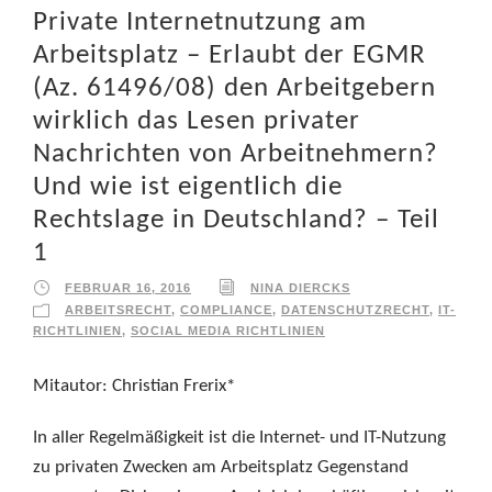
Private Internetnutzung am
Arbeitsplatz – Erlaubt der EGMR
(Az. 61496/08) den Arbeitgebern
wirklich das Lesen privater
Nachrichten von Arbeitnehmern?
Und wie ist eigentlich die
Rechtslage in Deutschland? – Teil
1
FEBRUAR 16, 2016
NINA DIERCKS
ARBEITSRECHT
,
COMPLIANCE
,
DATENSCHUTZRECHT
,
IT-
RICHTLINIEN
,
SOCIAL MEDIA RICHTLINIEN
Mitautor: Christian Frerix*
In aller Regelmäßigkeit ist die Internet- und IT-Nutzung
zu privaten Zwecken am Arbeitsplatz Gegenstand