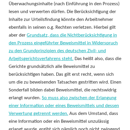
Überwachungsinhalte (nach Einführung in den Prozess)
lesen und verwerten dürfen. Die Berücksichtigung der
Inhalte zur Urteilsfindung könnte den Arbeitnehmer
ebenfalls in seinen o.g. Rechten verletzen. Hierbei gilt
aber der
Grundsatz, dass die Nichtberücksichtigung in
den Prozess eingeführter Beweismittel in Widerspruch
zu den Grundprinzipien des deutschen Zivil- und
Arbeitsgerichtsverfahrens steht.
Das heißt also, dass die
Gerichte grundsätzlich alle Beweismittel zu
berücksichtigen haben. Das gilt erst recht, wenn sich
um die zu beweisenden Tatsachen gestritten wird. Einen
Sonderfall bilden dabei Beweismittel, die rechtswidrig
erlangt wurden.
So muss also zwischen der Erlangung
einer Information oder eines Beweismittels und dessen
Verwertung getrennt werden.
Aus dem Umstand, dass
eine Information oder ein Beweismittel unzulässig
erlangt wurde, ergibt sich nämlich noch nicht zwingend