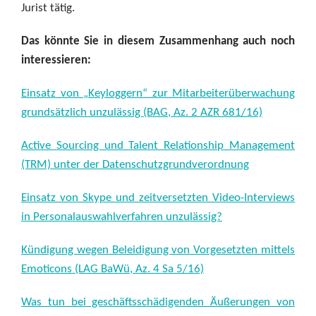
Jurist tätig.
Das könnte Sie in diesem Zusammenhang auch noch
interessieren:
Einsatz von „Keyloggern“ zur Mitarbeiterüberwachung
grundsätzlich unzulässig (BAG, Az. 2 AZR 681/16)
Active Sourcing und Talent Relationship Management
(TRM) unter der Datenschutzgrundverordnung
Einsatz von Skype und zeitversetzten Video-Interviews
in Personalauswahlverfahren unzulässig?
Kündigung wegen Beleidigung von Vorgesetzten mittels
Emoticons (LAG BaWü, Az. 4 Sa 5/16)
Was tun bei geschäftsschädigenden Äußerungen von