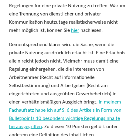
Regelungen für eine private Nutzung zu treffen. Warum
eine Trennung von dienstlicher und privater
Kommunikation heutzutage realistischerweise nicht
mehr möglich ist, können Sie
hier
nachlesen.
Dementsprechend klarer wird die Sache, wenn die
private Nutzung ausdrücklich erlaubt ist. Eine Erlaubnis
allein reicht jedoch nicht. Vielmehr muss damit eine
Regelung einhergehen, die die Interessen von
Arbeitnehmer (Recht auf informationelle
Selbstbestimmung) und Arbeitgeber (Recht am
eingerichteten und ausgeübten Gewerbebetrieb) in
einen verhältnismäßigen Ausgleich bringt.
In meinem
Fachaufsatz habe ich auf S. 6 des Artikels in Form von
Bulletpoints 10 besonders wichtige Regelungsinhalte
herausgegriffen
. Zu diesen 10 Punkten gehört unter
anderem eine Definition des inhaltlichen