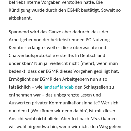
betriebsinterne Vorgaben verstoßen hatte. Die
Kündigung wurde durch den EGMR bestätigt. Soweit so
altbekannt.
Spannend wird das Ganze aber dadurch, dass der
Arbeitgeber von der betriebsfremden PC-Nutzung
Kenntnis erlangte, weil er diese überwachte und
Chatverlaufsprotokolle erstellte. In Deutschland
undenkbar? Nun ja, vielleicht nicht (mehr), wenn man
bedenkt, dass der EGMR dieses Vorgehen gebilligt hat.
Ermöglicht der EGMR den Arbeitgebern nun also
tatsächlich – wie
landauf
landab
den Schlagzeilen zu
entnehmen war – das unbegrenzte Lesen und
Auswerten privater Kommunikationsinhalte? Wer sich
nun denkt ‚Wo kämen wir denn da hin‘, ist mit dieser
Ansicht wohl nicht allein. Aber frei nach
Marti
kämen
wir wohl nirgendwo hin, wenn wir nicht den Weg gehen