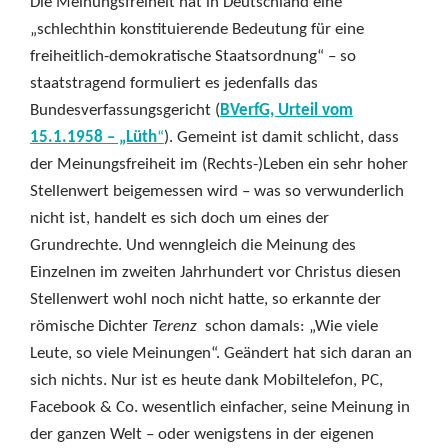
Die Meinungsfreiheit hat in Deutschland eine
„schlechthin konstituierende Bedeutung für eine
freiheitlich-demokratische Staatsordnung“ – so
staatstragend formuliert es jedenfalls das
Bundesverfassungsgericht (
BVerfG, Urteil vom
15.1.1958 – „Lüth
“
). Gemeint ist damit schlicht, dass
der Meinungsfreiheit im (Rechts-)Leben ein sehr hoher
Stellenwert beigemessen wird – was so verwunderlich
nicht ist, handelt es sich doch um eines der
Grundrechte. Und wenngleich die Meinung des
Einzelnen im zweiten Jahrhundert vor Christus diesen
Stellenwert wohl noch nicht hatte, so erkannte der
römische Dichter
Terenz
schon damals: „Wie viele
Leute, so viele Meinungen“. Geändert hat sich daran an
sich nichts. Nur ist es heute dank Mobiltelefon, PC,
Facebook & Co. wesentlich einfacher, seine Meinung in
der ganzen Welt – oder wenigstens in der eigenen