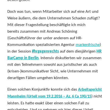
Besten geben.
Doch was tun, wenn Mitarbeiter sich auf eine Art und
Weise äußern, die dem Unternehmen Schaden zufügt?
Mit dieser Fragestellung beschäftigte ich mich
bereits zusammen mit Andreas Schöning
(Geschäftsführer der unter anderem auf HR-
Kommunikation spezialisierten Agentur
markenfrische
)
in der Session
#hrgegenrechts
auf dem diesjährigen
HR
BarCamp in Berlin
. Intensiv diskutierten wir zusammen
mit den Teilnehmern sowohl aus juristischer als auch
(krisen-)kommunikativer Sicht, wie Unternehmen mit
derartigen Fällen umgehen könnten.
Einen solchen Konjunktiv konnte sich das
Arbeitsgericht
) nicht
Mannheim (Urteil vom 19.2.2016 – Az. 6 Ca 190/15
leisten. Es hatte exakt über einen solchen Fall zu
entscheiden. Und so nehmen wir hier dieses Urteil