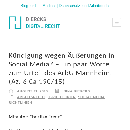
Blog für IT- | Medien- | Datenschutz- und Arbeitsrecht
Kündigung wegen Äußerungen in
Social Media? – Ein paar Worte
zum Urteil des ArbG Mannheim,
(Az. 6 Ca 190/15)
AUGUST 11, 2016
NINA DIERCKS
ARBEITSRECHT
,
IT-RICHTLINIEN
,
SOCIAL MEDIA
RICHTLINIEN
Mitautor: Christian Frerix*