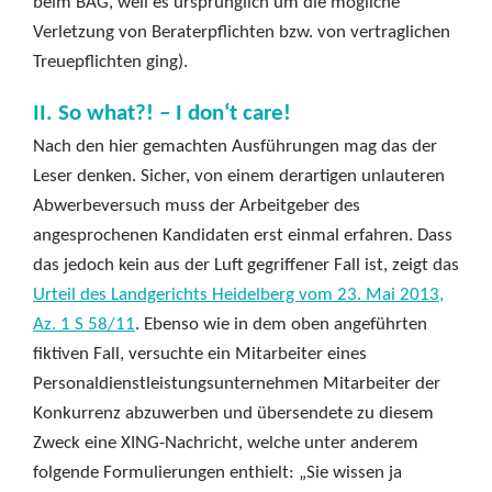
beim BAG, weil es ursprünglich um die mögliche
Verletzung von Beraterpflichten bzw. von vertraglichen
Treuepflichten ging).
II. So what?! – I don‘t care!
Nach den hier gemachten Ausführungen mag das der
Leser denken. Sicher, von einem derartigen unlauteren
Abwerbeversuch muss der Arbeitgeber des
angesprochenen Kandidaten erst einmal erfahren. Dass
das jedoch kein aus der Luft gegriffener Fall ist, zeigt das
Urteil des Landgerichts Heidelberg vom 23. Mai 2013,
Az. 1 S 58/11
. Ebenso wie in dem oben angeführten
fiktiven Fall, versuchte ein Mitarbeiter eines
Personaldienstleistungsunternehmen Mitarbeiter der
Konkurrenz abzuwerben und übersendete zu diesem
Zweck eine XING-Nachricht, welche unter anderem
folgende Formulierungen enthielt: „Sie wissen ja