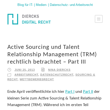
Blog für IT- | Medien- | Datenschutz- und Arbeitsrecht
Active Sourcing und Talent
Relationship Management (TRM)
rechtlich betrachtet – Part III
JUNI 25, 2013
NINA DIERCKS
ARBEITSRECHT
,
DATENSCHUTZRECHT
,
SOURCING &
RECHT
,
WETTBEWERBSRECHT
Ende April veröffentlichte ich hier
Part I
und
Part II
der
kleinen Serie zum Active Sourcing & Talent Relationship
Management (TRM). Während ich im ersten Teil