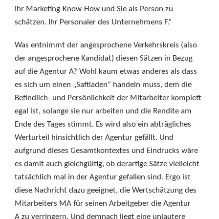
Ihr Marketing-Know-How und Sie als Person zu
schätzen. Ihr Personaler des Unternehmens F.“
Was entnimmt der angesprochene Verkehrskreis (also
der angesprochene Kandidat) diesen Sätzen in Bezug
auf die Agentur A? Wohl kaum etwas anderes als dass
es sich um einen „Saftladen“ handeln muss, dem die
Befindlich- und Persönlichkeit der Mitarbeiter komplett
egal ist, solange sie nur arbeiten und die Rendite am
Ende des Tages stimmt. Es wird also ein abträgliches
Werturteil hinsichtlich der Agentur gefällt. Und
aufgrund dieses Gesamtkontextes und Eindrucks wäre
es damit auch gleichgültig, ob derartige Sätze vielleicht
tatsächlich mal in der Agentur gefallen sind. Ergo ist
diese Nachricht dazu geeignet, die Wertschätzung des
Mitarbeiters MA für seinen Arbeitgeber die Agentur
A zu verringern. Und demnach liegt eine unlautere