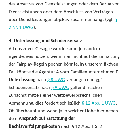
des Absatzes von Dienstleistungen oder dem Bezug von
Dienstleistungen oder dem Abschluss von Verträgen
über Dienstleistungen objektiv zusammenhängt (vgl.
§
2 Nr. 1 UWG
).
4. Unterlassung und Schadensersatz
All das zuvor Gesagte würde kaum jemandem
irgendetwas nützen, wenn man nicht auf die Einhaltung
der Fairplay-Regeln pochen könnte. In unserem fiktiven
Fall könnte die Agentur A vom Familienunternehmen F
Unterlassung
nach
§ 8 UWG
verlangen und ggf.
Schadensersatz nach
§ 9 UWG
geltend machen.
Zunächst mittels einer wettbewerbsrechtlichen
Abmahnung, dies fordert schließlich
§ 12 Abs. 1 UWG
.
Ob überhaupt und wenn ja in welcher Höhe hier neben
dem
Anspruch auf Erstattung der
Rechtsverfolgungskosten
nach § 12 Abs. 1 S. 2