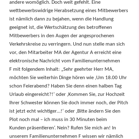
andere womöglich. Doch weit gefehlt. Eine
wettbewerbswidrige Herabsetzung eines Mitbewerbers
ist nämlich dann zu bejahen, wenn die Handlung
geeignet ist, die Wertschätzung des betroffenen
Mitbewerbers in den Augen der angesprochenen
Verkehrskreise zu verringern. Und nun stelle man sich
vor, den Mitarbeiter MA der Agentur A erreicht eine
elektronische Nachricht vom Familienunternehmen
F mit folgendem Inhalt: „Sehr geehrter Herr MA,
möchten Sie weiterhin Dinge hören wie ‚Um 18.00 Uhr
schon Feierabend? Haben Sie denn einen halben Tag
Urlaub eingereicht?!‘ oder ‚Kommen Sie, zur Hochzeit
Ihrer Schwester können Sie doch immer noch, der Pitch
ist jetzt echt wichtiger…!‘ oder ‚Bitte ändern Sie den
Plot noch mal – ich muss in 30 Minuten beim
Kunden präsentieren‘. Nein? Rufen Sie mich an! In
unserem Familienunternehmen F wissen wir nämlich