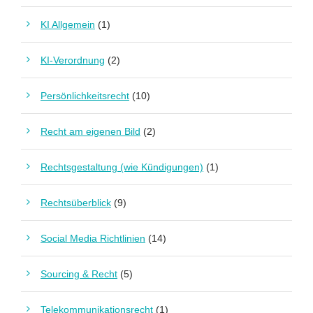
KI Allgemein
(1)
KI-Verordnung
(2)
Persönlichkeitsrecht
(10)
Recht am eigenen Bild
(2)
Rechtsgestaltung (wie Kündigungen)
(1)
Rechtsüberblick
(9)
Social Media Richtlinien
(14)
Sourcing & Recht
(5)
Telekommunikationsrecht
(1)