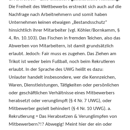
Die Freiheit des Wettbewerbs erstreckt sich auch auf die
Nachfrage nach Arbeitnehmern und somit haben
Unternehmen keinen etwaigen „Bestandsschutz“
hinsichtlich ihrer Mitarbeiter (vgl. Köhler/Bornkamm, §
4, Rn. 10.103). Das Fischen in fremden Teichen, also das
Abwerben von Mitarbeitern, ist damit grundsätzlich
erlaubt. Jedoch: Fair muss es zugehen. Das Ziehen am
Trikot ist weder beim Fußball, noch beim Rekrutieren
erlaubt. In der Sprache des UWG heißt es dazu:
Unlauter handelt insbesondere, wer die Kennzeichen,
Waren, Dienstleistungen, Tätigkeiten oder persönlichen
oder geschäftlichen Verhältnisse eines Mitbewerbers
herabsetzt oder verunglimpft (§ 4 Nr. 7 UWG), oder
Mitbewerber gezielt behindert (§ 4 Nr. 10 UWG). a.
Rekrutierung = Das Herabsetzen & Verunglimpfen von
Mitbewerbern?!? Abwegig! Meint hier der ein oder