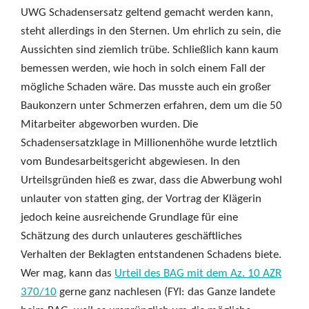
UWG Schadensersatz geltend gemacht werden kann,
steht allerdings in den Sternen. Um ehrlich zu sein, die
Aussichten sind ziemlich trübe. Schließlich kann kaum
bemessen werden, wie hoch in solch einem Fall der
mögliche Schaden wäre. Das musste auch ein großer
Baukonzern unter Schmerzen erfahren, dem um die 50
Mitarbeiter abgeworben wurden. Die
Schadensersatzklage in Millionenhöhe wurde letztlich
vom Bundesarbeitsgericht abgewiesen. In den
Urteilsgründen hieß es zwar, dass die Abwerbung wohl
unlauter von statten ging, der Vortrag der Klägerin
jedoch keine ausreichende Grundlage für eine
Schätzung des durch unlauteres geschäftliches
Verhalten der Beklagten entstandenen Schadens biete.
Wer mag, kann das
Urteil des BAG mit dem Az. 10 AZR
370/10
gerne ganz nachlesen (FYI: das Ganze landete