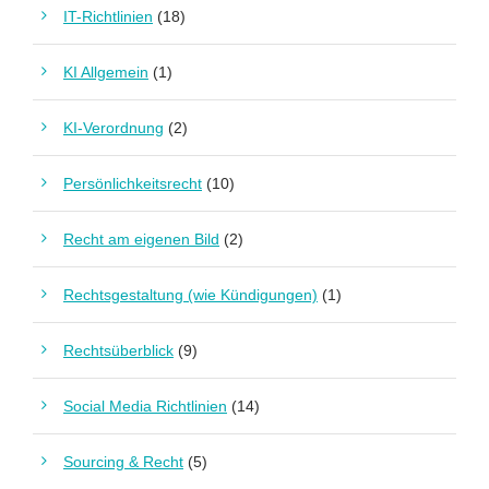
IT-Richtlinien
(18)
KI Allgemein
(1)
KI-Verordnung
(2)
Persönlichkeitsrecht
(10)
Recht am eigenen Bild
(2)
Rechtsgestaltung (wie Kündigungen)
(1)
Rechtsüberblick
(9)
Social Media Richtlinien
(14)
Sourcing & Recht
(5)