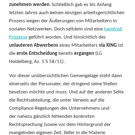
zunehmen werden
. Schließlich gab es bis Anfang
letzten Jahres auch keinen einzigen arbeitsgerichtlichen
Prozess wegen der Äußerungen von Mitarbeitern in
sozialen Netzwerken. Doch seitdem sind eine
handvoll
Prozesse
geführt worden. Und hinsichtlich des
unlauteren Abwerbens
eines Mitarbeiters
via XING
ist
die
erste Entscheidung
bereits
ergangen
(LG
Heidelberg, Az. 1 S 58/11).
Vor dieser unübersichtlichen Gemengelage steht dann
einerseits der Personaler, der dringend seine Stellen
besetzen möchte und muss. Und auf der anderen Seite
die Rechtsabteilung, die unter Verweis auf die
Compliance-Regelungen des Unternehmens und
der nahezu gänzlich fehlenden
konkreten
Rechtsprechung (sowie vor dem Hintergrund der
mangelnden eigenen Zeit, tiefer in die Materie