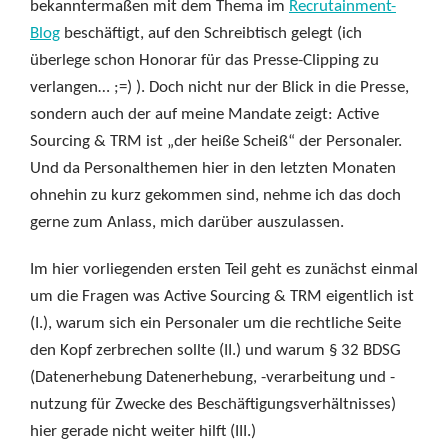
bekanntermaßen mit dem Thema im
Recrutainment-
Blog
beschäftigt, auf den Schreibtisch gelegt (ich
überlege schon Honorar für das Presse-Clipping zu
verlangen… ;=) ). Doch nicht nur der Blick in die Presse,
sondern auch der auf meine Mandate zeigt: Active
Sourcing & TRM ist „der heiße Scheiß“ der Personaler.
Und da Personalthemen hier in den letzten Monaten
ohnehin zu kurz gekommen sind, nehme ich das doch
gerne zum Anlass, mich darüber auszulassen.
Im hier vorliegenden ersten Teil geht es zunächst einmal
um die Fragen was Active Sourcing & TRM eigentlich ist
(I.), warum sich ein Personaler um die rechtliche Seite
den Kopf zerbrechen sollte (II.) und warum § 32 BDSG
(Datenerhebung Datenerhebung, -verarbeitung und -
nutzung für Zwecke des Beschäftigungsverhältnisses)
hier gerade nicht weiter hilft (III.)