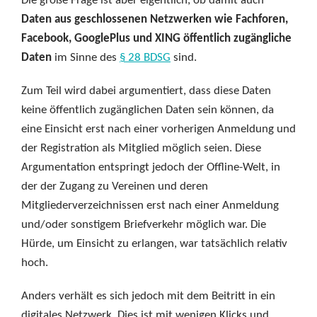
Die große Frage ist aber eigentlich, ob damit auch
Daten aus geschlossenen Netzwerken wie Fachforen,
Facebook, GooglePlus und XING öffentlich zugängliche
Daten
im Sinne des
§ 28 BDSG
sind.
Zum Teil wird dabei argumentiert, dass diese Daten
keine öffentlich zugänglichen Daten sein können, da
eine Einsicht erst nach einer vorherigen Anmeldung und
der Registration als Mitglied möglich seien. Diese
Argumentation entspringt jedoch der Offline-Welt, in
der der Zugang zu Vereinen und deren
Mitgliederverzeichnissen erst nach einer Anmeldung
und/oder sonstigem Briefverkehr möglich war. Die
Hürde, um Einsicht zu erlangen, war tatsächlich relativ
hoch.
Anders verhält es sich jedoch mit dem Beitritt in ein
digitales Netzwerk. Dies ist mit wenigen Klicks und