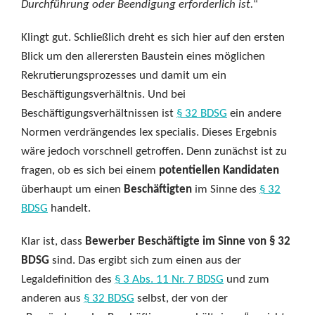
Durchführung oder Beendigung erforderlich ist.
“
Klingt gut. Schließlich dreht es sich hier auf den ersten
Blick um den allerersten Baustein eines möglichen
Rekrutierungsprozesses und damit um ein
Beschäftigungsverhältnis. Und bei
Beschäftigungsverhältnissen ist
§ 32 BDSG
ein andere
Normen verdrängendes lex specialis. Dieses Ergebnis
wäre jedoch vorschnell getroffen. Denn zunächst ist zu
fragen, ob es sich bei einem
potentiellen Kandidaten
überhaupt um einen
Beschäftigten
im Sinne des
§ 32
BDSG
handelt.
Klar ist, dass
Bewerber Beschäftigte im Sinne von § 32
BDSG
sind. Das ergibt sich zum einen aus der
Legaldefinition des
§ 3 Abs. 11 Nr. 7 BDSG
und zum
anderen aus
§ 32 BDSG
selbst, der von der