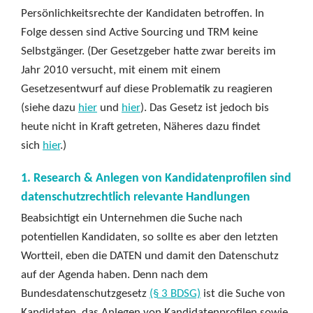
Persönlichkeitsrechte der Kandidaten betroffen. In
Folge dessen sind Active Sourcing und TRM keine
Selbstgänger. (Der Gesetzgeber hatte zwar bereits im
Jahr 2010 versucht, mit einem mit einem
Gesetzesentwurf auf diese Problematik zu reagieren
(siehe dazu
hier
und
hier
). Das Gesetz ist jedoch bis
heute nicht in Kraft getreten, Näheres dazu findet
sich
hier
.)
1. Research & Anlegen von Kandidatenprofilen sind
datenschutzrechtlich relevante Handlungen
Beabsichtigt ein Unternehmen die Suche nach
potentiellen Kandidaten, so sollte es aber den letzten
Wortteil, eben die DATEN und damit den Datenschutz
auf der Agenda haben. Denn nach dem
Bundesdatenschutzgesetz
(§ 3 BDSG)
ist die Suche von
Kandidaten, das Anlegen von Kandidatenprofilen sowie