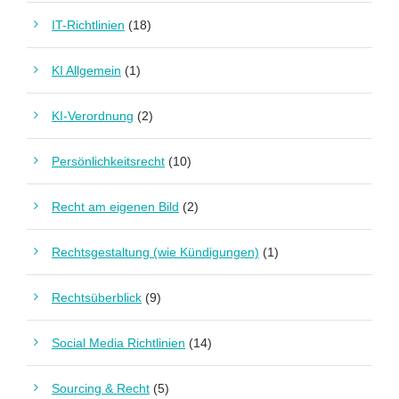
IT-Richtlinien
(18)
KI Allgemein
(1)
KI-Verordnung
(2)
Persönlichkeitsrecht
(10)
Recht am eigenen Bild
(2)
Rechtsgestaltung (wie Kündigungen)
(1)
Rechtsüberblick
(9)
Social Media Richtlinien
(14)
Sourcing & Recht
(5)