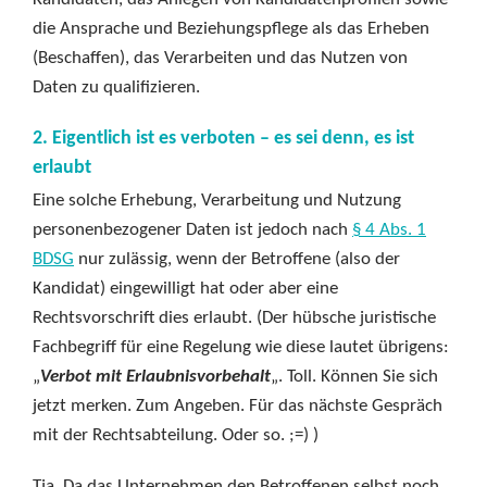
die Ansprache und Beziehungspflege als das Erheben
(Beschaffen), das Verarbeiten und das Nutzen von
Daten zu qualifizieren.
2. Eigentlich ist es verboten – es sei denn, es ist
erlaubt
Eine solche Erhebung, Verarbeitung und Nutzung
personenbezogener Daten ist jedoch nach
§ 4 Abs. 1
BDSG
nur zulässig, wenn der Betroffene (also der
Kandidat) eingewilligt hat oder aber eine
Rechtsvorschrift dies erlaubt. (Der hübsche juristische
Fachbegriff für eine Regelung wie diese lautet übrigens:
„
Verbot mit Erlaubnisvorbehalt
„. Toll. Können Sie sich
jetzt merken. Zum Angeben. Für das nächste Gespräch
mit der Rechtsabteilung. Oder so. ;=) )
Tja. Da das Unternehmen den Betroffenen selbst noch