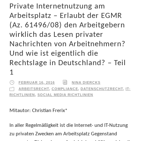
Private Internetnutzung am
Arbeitsplatz – Erlaubt der EGMR
(Az. 61496/08) den Arbeitgebern
wirklich das Lesen privater
Nachrichten von Arbeitnehmern?
Und wie ist eigentlich die
Rechtslage in Deutschland? – Teil
1
FEBRUAR 16, 2016
NINA DIERCKS
ARBEITSRECHT
,
COMPLIANCE
,
DATENSCHUTZRECHT
,
IT-
RICHTLINIEN
,
SOCIAL MEDIA RICHTLINIEN
Mitautor: Christian Frerix*
In aller Regelmäßigkeit ist die Internet- und IT-Nutzung
zu privaten Zwecken am Arbeitsplatz Gegenstand