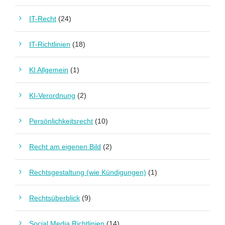
IT-Recht
(24)
IT-Richtlinien
(18)
KI Allgemein
(1)
KI-Verordnung
(2)
Persönlichkeitsrecht
(10)
Recht am eigenen Bild
(2)
Rechtsgestaltung (wie Kündigungen)
(1)
Rechtsüberblick
(9)
Social Media Richtlinien
(14)