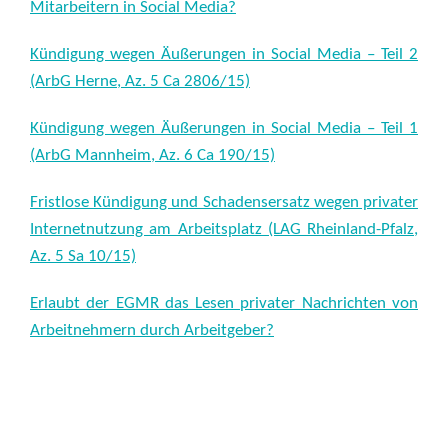
Mitarbeitern in Social Media?
Kündigung wegen Äußerungen in Social Media – Teil 2
(ArbG Herne, Az. 5 Ca 2806/15)
Kündigung wegen Äußerungen in Social Media – Teil 1
(ArbG Mannheim, Az. 6 Ca 190/15)
Fristlose Kündigung und Schadensersatz wegen privater
Internetnutzung am Arbeitsplatz (LAG Rheinland-Pfalz,
Az. 5 Sa 10/15)
Erlaubt der EGMR das Lesen privater Nachrichten von
Arbeitnehmern durch Arbeitgeber?