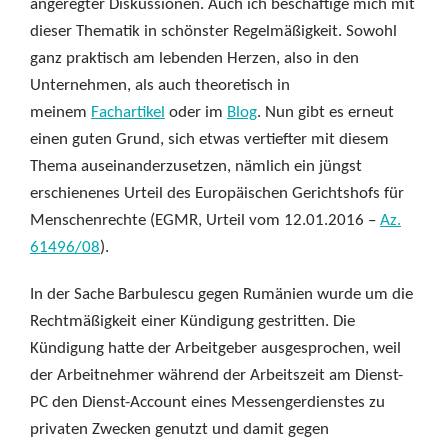
angeregter Diskussionen. Auch ich beschäftige mich mit
dieser Thematik in schönster Regelmäßigkeit. Sowohl
ganz praktisch am lebenden Herzen, also in den
Unternehmen, als auch theoretisch in
meinem
Fachartikel
oder im
Blog
. Nun gibt es erneut
einen guten Grund, sich etwas vertiefter mit diesem
Thema auseinanderzusetzen, nämlich ein jüngst
erschienenes Urteil des Europäischen Gerichtshofs für
Menschenrechte (EGMR, Urteil vom 12.01.2016 –
Az.
61496/08
).
In der Sache Barbulescu gegen Rumänien wurde um die
Rechtmäßigkeit einer Kündigung gestritten. Die
Kündigung hatte der Arbeitgeber ausgesprochen, weil
der Arbeitnehmer während der Arbeitszeit am Dienst-
PC den Dienst-Account eines Messengerdienstes zu
privaten Zwecken genutzt und damit gegen