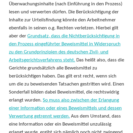
Überwachungsinhalte (nach Einführung in den Prozess)
lesen und verwerten dürfen. Die Berücksichtigung der
Inhalte zur Urteilsfindung könnte den Arbeitnehmer
ebenfalls in seinen o.g. Rechten verletzen. Hierbei gilt
aber der
Grundsatz, dass die Nichtberücksichtigung in
den Prozess eingeführter Beweismittel in Widerspruch
zu den Grundprinzipien des deutschen Zivil- und
Arbeitsgerichtsverfahrens steht.
Das heißt also, dass die
Gerichte grundsätzlich alle Beweismittel zu
berücksichtigen haben. Das gilt erst recht, wenn sich
um die zu beweisenden Tatsachen gestritten wird. Einen
Sonderfall bilden dabei Beweismittel, die rechtswidrig
erlangt wurden.
So muss also zwischen der Erlangung
einer Information oder eines Beweismittels und dessen
Verwertung getrennt werden.
Aus dem Umstand, dass
eine Information oder ein Beweismittel unzulässig
erlangt wurde, ergibt sich nämlich noch nicht zwingend