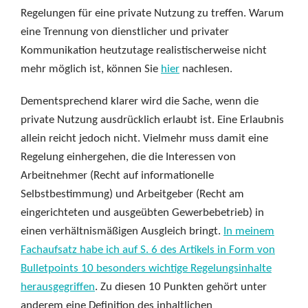
Regelungen für eine private Nutzung zu treffen. Warum
eine Trennung von dienstlicher und privater
Kommunikation heutzutage realistischerweise nicht
mehr möglich ist, können Sie
hier
nachlesen.
Dementsprechend klarer wird die Sache, wenn die
private Nutzung ausdrücklich erlaubt ist. Eine Erlaubnis
allein reicht jedoch nicht. Vielmehr muss damit eine
Regelung einhergehen, die die Interessen von
Arbeitnehmer (Recht auf informationelle
Selbstbestimmung) und Arbeitgeber (Recht am
eingerichteten und ausgeübten Gewerbebetrieb) in
einen verhältnismäßigen Ausgleich bringt.
In meinem
Fachaufsatz habe ich auf S. 6 des Artikels in Form von
Bulletpoints 10 besonders wichtige Regelungsinhalte
herausgegriffen
. Zu diesen 10 Punkten gehört unter
anderem eine Definition des inhaltlichen