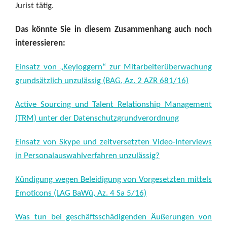
Jurist tätig.
Das könnte Sie in diesem Zusammenhang auch noch
interessieren:
Einsatz von „Keyloggern“ zur Mitarbeiterüberwachung
grundsätzlich unzulässig (BAG, Az. 2 AZR 681/16)
Active Sourcing und Talent Relationship Management
(TRM) unter der Datenschutzgrundverordnung
Einsatz von Skype und zeitversetzten Video-Interviews
in Personalauswahlverfahren unzulässig?
Kündigung wegen Beleidigung von Vorgesetzten mittels
Emoticons (LAG BaWü, Az. 4 Sa 5/16)
Was tun bei geschäftsschädigenden Äußerungen von