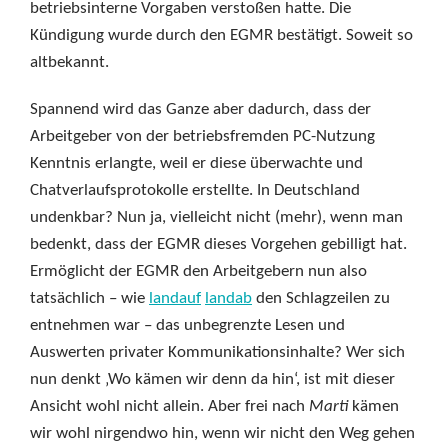
betriebsinterne Vorgaben verstoßen hatte. Die
Kündigung wurde durch den EGMR bestätigt. Soweit so
altbekannt.
Spannend wird das Ganze aber dadurch, dass der
Arbeitgeber von der betriebsfremden PC-Nutzung
Kenntnis erlangte, weil er diese überwachte und
Chatverlaufsprotokolle erstellte. In Deutschland
undenkbar? Nun ja, vielleicht nicht (mehr), wenn man
bedenkt, dass der EGMR dieses Vorgehen gebilligt hat.
Ermöglicht der EGMR den Arbeitgebern nun also
tatsächlich – wie
landauf
landab
den Schlagzeilen zu
entnehmen war – das unbegrenzte Lesen und
Auswerten privater Kommunikationsinhalte? Wer sich
nun denkt ‚Wo kämen wir denn da hin‘, ist mit dieser
Ansicht wohl nicht allein. Aber frei nach
Marti
kämen
wir wohl nirgendwo hin, wenn wir nicht den Weg gehen