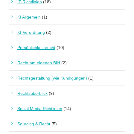
IT-Richtlinien
(18)
KI Allgemein
(1)
KI-Verordnung
(2)
Persönlichkeitsrecht
(10)
Recht am eigenen Bild
(2)
Rechtsgestaltung (wie Kündigungen)
(1)
Rechtsüberblick
(9)
Social Media Richtlinien
(14)
Sourcing & Recht
(5)