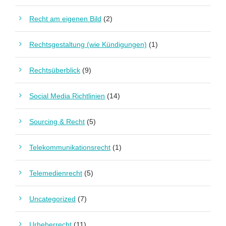
Recht am eigenen Bild
(2)
Rechtsgestaltung (wie Kündigungen)
(1)
Rechtsüberblick
(9)
Social Media Richtlinien
(14)
Sourcing & Recht
(5)
Telekommunikationsrecht
(1)
Telemedienrecht
(5)
Uncategorized
(7)
Urheberrecht
(11)