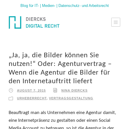
Blog für IT- | Medien- | Datenschutz- und Arbeitsrecht
„Ja, ja, die Bilder können Sie
nutzen!“ Oder: Agenturvertrag –
Wenn die Agentur die Bilder für
den Internetauftritt liefert
AUGUST 7, 2015
NINA DIERCKS
URHEBERRECHT
,
VERTRAGSGESTALTUNG
Beauftragt man als Unternehmen eine Agentur damit,
eine Internetpräsenz zu gestalten oder einen Social
Media Account zu betreuen, so ist die Agentur in der