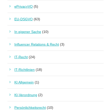
ePrivacyVO
(5)
EU-DSGVO
(63)
In eigener Sache
(10)
Influencer Relations & Recht
(3)
IT-Recht
(24)
IT-Richtlinien
(18)
KI Allgemein
(1)
KI-Verordnung
(2)
Persönlichkeitsrecht
(10)