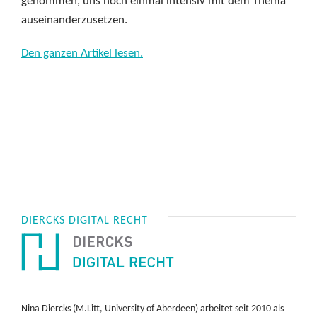
genommen, uns noch einmal intensiv mit dem Thema
auseinanderzusetzen.
Den ganzen Artikel lesen.
DIERCKS DIGITAL RECHT
Nina Diercks (M.Litt, University of Aberdeen) arbeitet seit 2010 als