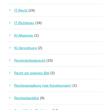
IT-Recht
(24)
IT-Richtlinien
(18)
KI Allgemein
(1)
KI-Verordnung
(2)
Persönlichkeitsrecht
(10)
Recht am eigenen Bild
(2)
Rechtsgestaltung (wie Kündigungen)
(1)
Rechtsüberblick
(9)