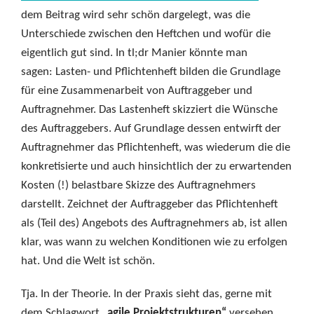
dem Beitrag wird sehr schön dargelegt, was die
Unterschiede zwischen den Heftchen und wofür die
eigentlich gut sind. In tl;dr Manier könnte man
sagen: Lasten- und Pflichtenheft bilden die Grundlage
für eine Zusammenarbeit von Auftraggeber und
Auftragnehmer. Das Lastenheft skizziert die Wünsche
des Auftraggebers. Auf Grundlage dessen entwirft der
Auftragnehmer das Pflichtenheft, was wiederum die die
konkretisierte und auch hinsichtlich der zu erwartenden
Kosten (!) belastbare Skizze des Auftragnehmers
darstellt. Zeichnet der Auftraggeber das Pflichtenheft
als (Teil des) Angebots des Auftragnehmers ab, ist allen
klar, was wann zu welchen Konditionen wie zu erfolgen
hat. Und die Welt ist schön.
Tja. In der Theorie. In der Praxis sieht das, gerne mit
dem Schlagwort
„agile Projektstrukturen“
versehen,