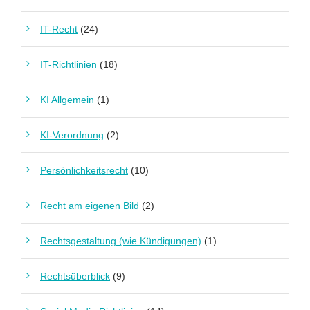
IT-Recht
(24)
IT-Richtlinien
(18)
KI Allgemein
(1)
KI-Verordnung
(2)
Persönlichkeitsrecht
(10)
Recht am eigenen Bild
(2)
Rechtsgestaltung (wie Kündigungen)
(1)
Rechtsüberblick
(9)