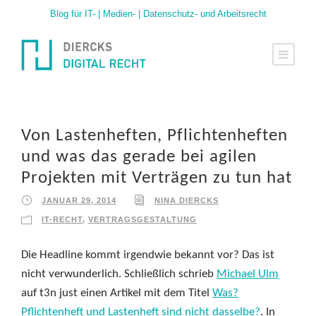
Blog für IT- | Medien- | Datenschutz- und Arbeitsrecht
Von Lastenheften, Pflichtenheften
und was das gerade bei agilen
Projekten mit Verträgen zu tun hat
JANUAR 29, 2014
NINA DIERCKS
IT-RECHT
,
VERTRAGSGESTALTUNG
Die Headline kommt irgendwie bekannt vor? Das ist
nicht verwunderlich. Schließlich schrieb
Michael Ulm
auf t3n just einen Artikel mit dem Titel
Was?
Pflichtenheft und Lastenheft sind nicht dasselbe?
. In