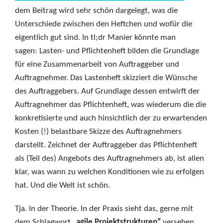
dem Beitrag wird sehr schön dargelegt, was die
Unterschiede zwischen den Heftchen und wofür die
eigentlich gut sind. In tl;dr Manier könnte man
sagen: Lasten- und Pflichtenheft bilden die Grundlage
für eine Zusammenarbeit von Auftraggeber und
Auftragnehmer. Das Lastenheft skizziert die Wünsche
des Auftraggebers. Auf Grundlage dessen entwirft der
Auftragnehmer das Pflichtenheft, was wiederum die die
konkretisierte und auch hinsichtlich der zu erwartenden
Kosten (!) belastbare Skizze des Auftragnehmers
darstellt. Zeichnet der Auftraggeber das Pflichtenheft
als (Teil des) Angebots des Auftragnehmers ab, ist allen
klar, was wann zu welchen Konditionen wie zu erfolgen
hat. Und die Welt ist schön.
Tja. In der Theorie. In der Praxis sieht das, gerne mit
dem Schlagwort
„agile Projektstrukturen“
versehen,