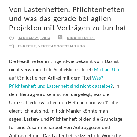
Von Lastenheften, Pflichtenheften
und was das gerade bei agilen
Projekten mit Verträgen zu tun hat
JANUAR 29, 2014
NINA DIERCKS
IT-RECHT
,
VERTRAGSGESTALTUNG
Die Headline kommt irgendwie bekannt vor? Das ist
nicht verwunderlich. Schließlich schrieb
Michael Ulm
auf t3n just einen Artikel mit dem Titel
Was?
Pflichtenheft und Lastenheft sind nicht dasselbe?
. In
dem Beitrag wird sehr schön dargelegt, was die
Unterschiede zwischen den Heftchen und wofür die
eigentlich gut sind. In tl;dr Manier könnte man
sagen: Lasten- und Pflichtenheft bilden die Grundlage
für eine Zusammenarbeit von Auftraggeber und
Auftragnehmer. Das Lastenheft skizziert die Wünsche