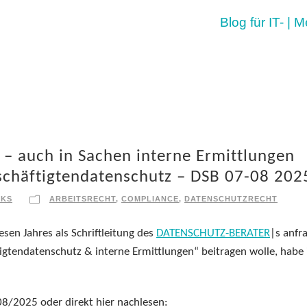
Blog für IT- | 
s – auch in Sachen interne Ermittlungen
schäftigtendatenschutz – DSB 07-08 202
CKS
ARBEITSRECHT
,
COMPLIANCE
,
DATENSCHUTZRECHT
esen Jahres als Schriftleitung des
DATENSCHUTZ-BERATER
|s anfra
igtendatenschutz & interne Ermittlungen“ beitragen wolle, habe 
08/2025 oder direkt hier nachlesen: