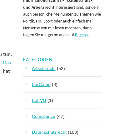
Informationen zum IT-| Datenschutz-|
und Arbeitsrecht
interessiert sind, sondern
auch persönliche Meinungen zu Themen wie
Politik, HR, Sport oder auch einfach mal
Nonsense von mir lesen möchten, dann
folgen Sie mir gerne auch auf
Bluesky.
u tun.
KATEGORIEN
– Das
Arbeitsrecht
(52)
, hat
BarCamp
(3)
BetrVG
(1)
Compliance
(47)
Datenschutzrecht
(103)