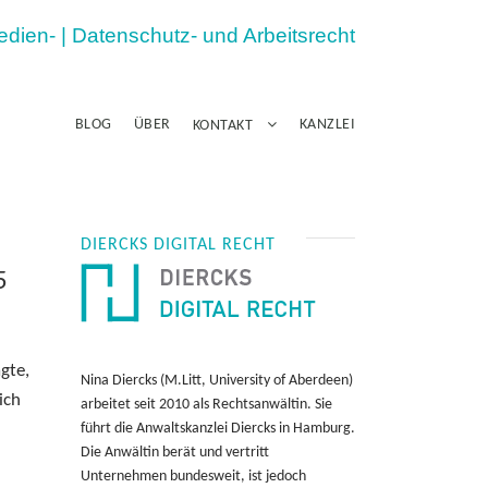
Medien- | Datenschutz- und Arbeitsrecht
BLOG
ÜBER
KANZLEI
KONTAKT
DIERCKS DIGITAL RECHT
5
gte,
Nina Diercks (M.Litt, University of Aberdeen)
ich
arbeitet seit 2010 als Rechtsanwältin. Sie
führt die Anwaltskanzlei Diercks in Hamburg.
Die Anwältin berät und vertritt
Unternehmen bundesweit, ist jedoch