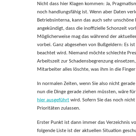
Nicht dass hier Klagen kommen: Ja, Pragmatism
noch handlungsfähig ist. Wenn aber Daten verl
Betriebsinterna, kann das auch sehr unschöne
angekündigt, dass die inoffizielle Schonzeit 
Möglicherweise mag das während der aktuellen 
vorbei. Ganz abgesehen von Bußgeldern: Es ist 
beachtet wird. Niemand möchte schlechte Pre
Arbeitszeit zur Schadensbegrenzung einsetzen,
Mitarbeiter alles löschte, was ihm in die Finge
In normalen Zeiten, wenn Sie also nicht gerade
nun die Dinge gerade ziehen müssten, wäre für
hier ausgeführt
wird. Sofern Sie das noch nich
Prioritäten zulassen.
Erster Punkt ist dann immer das Verzeichnis vo
folgende Liste ist der aktuellen Situation ges