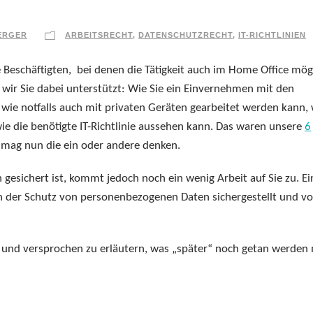
ERGER
ARBEITSRECHT
,
DATENSCHUTZRECHT
,
IT-RICHTLINIEN
 Beschäftigten, bei denen die Tätigkeit auch im Home Office mög
en wir Sie dabei unterstützt: Wie Sie ein Einvernehmen mit den
 wie notfalls auch mit privaten Geräten gearbeitet werden kann, 
wie die benötigte IT-Richtlinie aussehen kann. Das waren unsere
6
mag nun die ein oder andere denken.
n gesichert ist, kommt jedoch noch ein wenig Arbeit auf Sie zu. Ei
 der Schutz von personenbezogenen Daten sichergestellt und vo
und versprochen zu erläutern, was „später“ noch getan werden