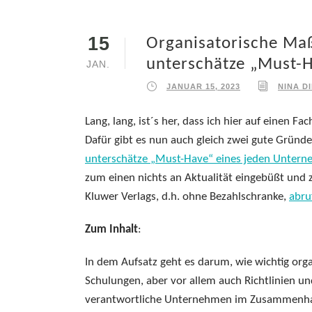
15
Organisatorische Maß
unterschätze „Must-
JAN.
JANUAR 15, 2023
NINA D
Lang, lang, ist´s her, dass ich hier auf einen F
Dafür gibt es nun auch gleich zwei gute Gründe
unterschätze „Must-Have“ eines jeden Unter
zum einen nichts an Aktualität eingebüßt und z
Kluwer Verlags, d.h. ohne Bezahlschranke,
abru
Zum Inhalt
:
In dem Aufsatz geht es darum, wie wichtig or
Schulungen, aber vor allem auch Richtlinien un
verantwortliche Unternehmen im Zusammenhan