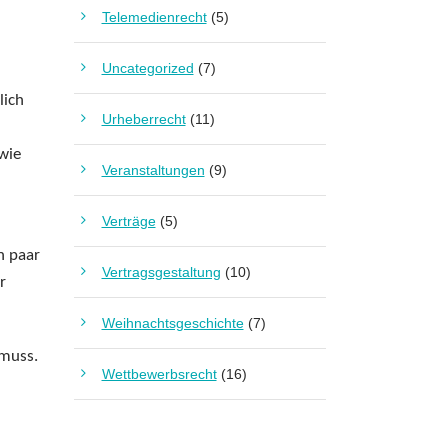
Telemedienrecht
(5)
Uncategorized
(7)
lich
Urheberrecht
(11)
wie
Veranstaltungen
(9)
Verträge
(5)
n paar
Vertragsgestaltung
(10)
r
Weihnachtsgeschichte
(7)
 muss.
Wettbewerbsrecht
(16)