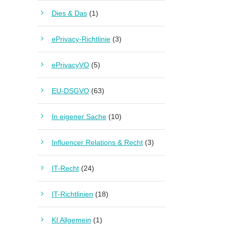
Dies & Das
(1)
ePrivacy-Richtlinie
(3)
ePrivacyVO
(5)
EU-DSGVO
(63)
In eigener Sache
(10)
Influencer Relations & Recht
(3)
IT-Recht
(24)
IT-Richtlinien
(18)
KI Allgemein
(1)