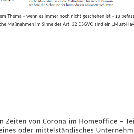
esem Thema – wenn es immer noch nicht geschehen ist – zu befas
sche Maßnahmen im Sinne des Art. 32 DSGVO sind ein „Must-Ha
in Zeiten von Corona im Homeoffice – Tei
leines oder mittelständisches Unterneh