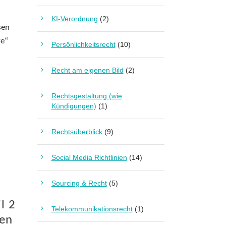
KI-Verordnung
(2)
sen
ve“
Persönlichkeitsrecht
(10)
Recht am eigenen Bild
(2)
Rechtsgestaltung (wie
Kündigungen)
(1)
Rechtsüberblick
(9)
Social Media Richtlinien
(14)
Sourcing & Recht
(5)
l 2
Telekommunikationsrecht
(1)
men