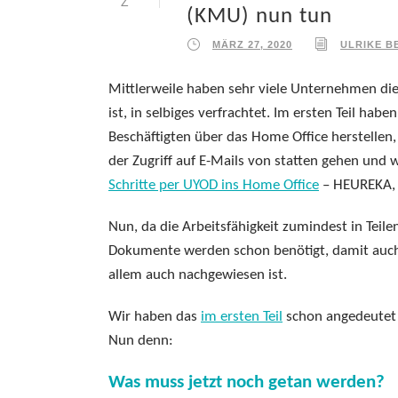
Z
(KMU) nun tun
MÄRZ 27, 2020
ULRIKE B
Mittlerweile haben sehr viele Unternehmen die
ist, in selbiges verfrachtet. Im ersten Teil hab
Beschäftigten über das Home Office herstellen,
der Zugriff auf E-Mails von statten gehen und 
Schritte per UYOD ins Home Office
– HEUREKA, 
Nun, da die Arbeitsfähigkeit zumindest in Teile
Dokumente werden schon benötigt, damit auch
allem auch nachgewiesen ist.
Wir haben das
im ersten Teil
schon angedeutet 
Nun denn:
Was muss jetzt noch getan werden?