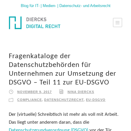
Blog für IT- | Medien- | Datenschutz- und Arbeitsrecht
Fragenkataloge der
Datenschutzbehörden für
Unternehmen zur Umsetzung der
DSGVO – Teil 11 zur EU-DSGVO
NOVEMBER 9, 2017
NINA DIERCKS
COMPLIANCE
,
DATENSCHUTZRECHT
,
EU-DSGVO
Der (virtuelle) Schreibtisch ist mehr als voll mit Arbeit.
Das liegt unter anderem daran, dass die
Datenschutzgrundverordnung (DSGVO)
vor der Tür