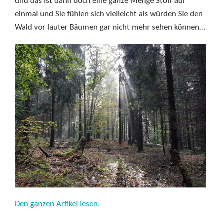
und das ist dann doch eine ganze Menge Stoff auf
einmal und Sie fühlen sich vielleicht als würden Sie den
Wald vor lauter Bäumen gar nicht mehr sehen können…
Den ganzen Artikel lesen.