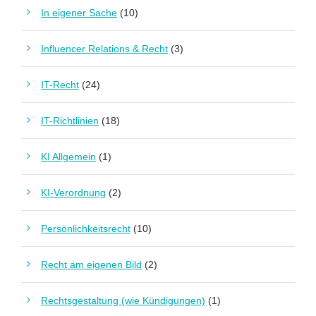
In eigener Sache
(10)
Influencer Relations & Recht
(3)
IT-Recht
(24)
IT-Richtlinien
(18)
KI Allgemein
(1)
KI-Verordnung
(2)
Persönlichkeitsrecht
(10)
Recht am eigenen Bild
(2)
Rechtsgestaltung (wie Kündigungen)
(1)