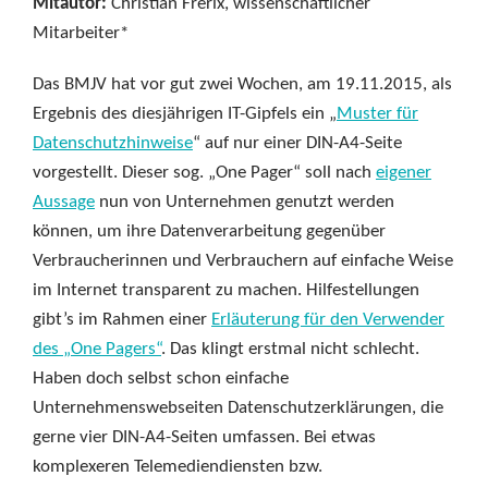
Mitautor:
Christian Frerix, wissenschaftlicher
Mitarbeiter*
Das BMJV hat vor gut zwei Wochen, am 19.11.2015, als
Ergebnis des diesjährigen IT-Gipfels ein „
Muster für
Datenschutzhinweise
“ auf nur einer DIN-A4-Seite
vorgestellt. Dieser sog. „One Pager“ soll nach
eigener
Aussage
nun von Unternehmen genutzt werden
können, um ihre Datenverarbeitung gegenüber
Verbraucherinnen und Verbrauchern auf einfache Weise
im Internet transparent zu machen. Hilfestellungen
gibt’s im Rahmen einer
Erläuterung für den Verwender
des „One Pagers“
. Das klingt erstmal nicht schlecht.
Haben doch selbst schon einfache
Unternehmenswebseiten Datenschutzerklärungen, die
gerne vier DIN-A4-Seiten umfassen. Bei etwas
komplexeren Telemediendiensten bzw.