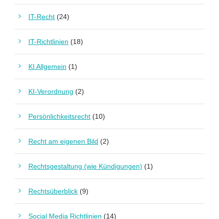
IT-Recht
(24)
IT-Richtlinien
(18)
KI Allgemein
(1)
KI-Verordnung
(2)
Persönlichkeitsrecht
(10)
Recht am eigenen Bild
(2)
Rechtsgestaltung (wie Kündigungen)
(1)
Rechtsüberblick
(9)
Social Media Richtlinien
(14)