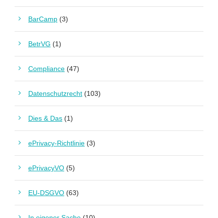
BarCamp
(3)
BetrVG
(1)
Compliance
(47)
Datenschutzrecht
(103)
Dies & Das
(1)
ePrivacy-Richtlinie
(3)
ePrivacyVO
(5)
EU-DSGVO
(63)
In eigener Sache
(10)