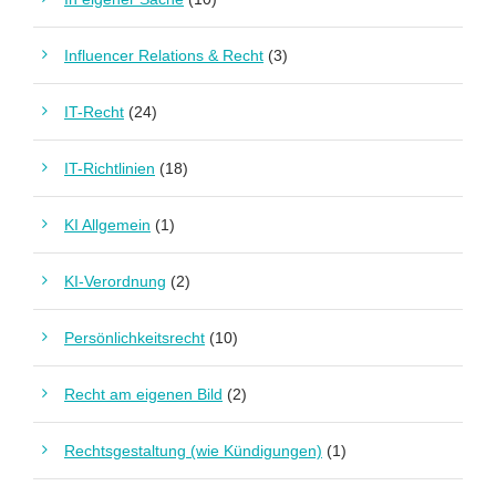
Influencer Relations & Recht
(3)
IT-Recht
(24)
IT-Richtlinien
(18)
KI Allgemein
(1)
KI-Verordnung
(2)
Persönlichkeitsrecht
(10)
Recht am eigenen Bild
(2)
Rechtsgestaltung (wie Kündigungen)
(1)