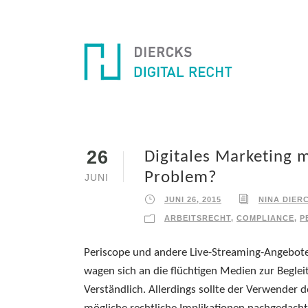
26
Digitales Marketing m
Problem?
JUNI
JUNI 26, 2015
NINA DIER
ARBEITSRECHT
,
COMPLIANCE
,
P
Periscope und andere Live-Streaming-Angebote
wagen sich an die flüchtigen Medien zur Begl
Verständlich. Allerdings sollte der Verwender