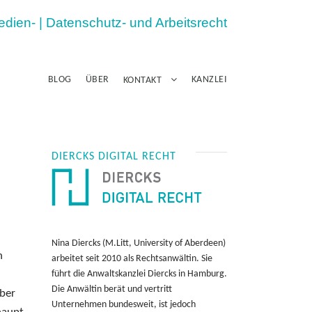
Medien- | Datenschutz- und Arbeitsrecht
BLOG
ÜBER
KANZLEI
KONTAKT
DIERCKS DIGITAL RECHT
Nina Diercks (M.Litt, University of Aberdeen)
n
arbeitet seit 2010 als Rechtsanwältin. Sie
führt die Anwaltskanzlei Diercks in Hamburg.
Die Anwältin berät und vertritt
über
Unternehmen bundesweit, ist jedoch