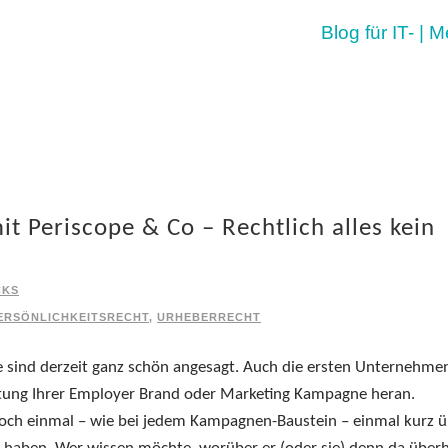
Blog für IT- | 
it Periscope & Co – Rechtlich alles kein
CKS
ERSÖNLICHKEITSRECHT
,
URHEBERRECHT
 sind derzeit ganz schön angesagt. Auch die ersten Unternehme
eitung Ihrer Employer Brand oder Marketing Kampagne heran.
 doch einmal – wie bei jedem Kampagnen-Baustein – einmal kurz 