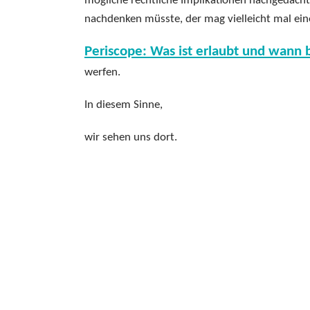
mögliche rechtliche Implikationen nachgedach
nachdenken müsste, der mag vielleicht mal ein
Periscope: Was ist erlaubt und wann 
werfen.
In diesem Sinne,
wir sehen uns dort.