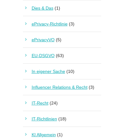
Dies & Das
(1)
ePrivacy-Richtlinie
(3)
ePrivacyVO
(5)
EU-DSGVO
(63)
In eigener Sache
(10)
Influencer Relations & Recht
(3)
IT-Recht
(24)
IT-Richtlinien
(18)
KI Allgemein
(1)