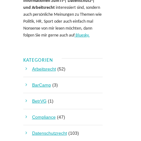
Informationen zum IT-| Datenschutz-|
und Arbeitsrecht
interessiert sind, sondern
auch persönliche Meinungen zu Themen wie
Politik, HR, Sport oder auch einfach mal
Nonsense von mir lesen möchten, dann
folgen Sie mir gerne auch auf
Bluesky.
KATEGORIEN
Arbeitsrecht
(52)
BarCamp
(3)
BetrVG
(1)
Compliance
(47)
Datenschutzrecht
(103)