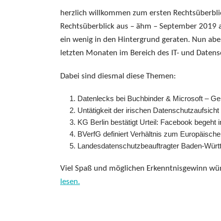
herzlich willkommen zum ersten Rechtsüberblic
Rechtsüberblick aus – ähm – September 2019 
ein wenig in den Hintergrund geraten. Nun aber
letzten Monaten im Bereich des IT- und Datensch
Dabei sind diesmal diese Themen:
Datenlecks bei Buchbinder & Microsoft – G
Untätigkeit der irischen Datenschutzaufsich
KG Berlin bestätigt Urteil: Facebook begeht 
BVerfG definiert Verhältnis zum Europäische
Landesdatenschutzbeauftragter Baden-Württe
Viel Spaß und möglichen Erkenntnisgewinn wün
lesen.