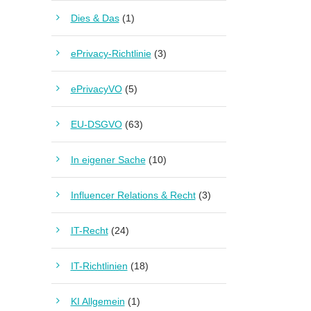
Dies & Das
(1)
ePrivacy-Richtlinie
(3)
ePrivacyVO
(5)
EU-DSGVO
(63)
In eigener Sache
(10)
Influencer Relations & Recht
(3)
IT-Recht
(24)
IT-Richtlinien
(18)
KI Allgemein
(1)