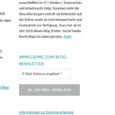
ausschließlich im IT-| Medien-| Datenschutz
und Arbeitsrecht tätig. Daneben steht die
ick
Nina Diercks gern und oft als Referentin auf
der Bühne sowie als Interviewpartnerin und
 in den
Gastautorin zur Verfügung. Dazu hat sie im
Jahr 2010 diesen Blog (früher: Social Media
Recht Blog) ins Leben gerufen.
Mehr
VO
en
ANMELDUNG ZUM BLOG-
NEWSLETTER
tikel
Informationen zur Datenverarbeitung