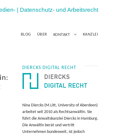
Medien- | Datenschutz- und Arbeitsrecht
BLOG
ÜBER
KANZLEI
KONTAKT
DIERCKS DIGITAL RECHT
in:
t
Nina Diercks (M.Litt, University of Aberdeen)
arbeitet seit 2010 als Rechtsanwältin. Sie
führt die Anwaltskanzlei Diercks in Hamburg.
Die Anwältin berät und vertritt
Unternehmen bundesweit, ist jedoch