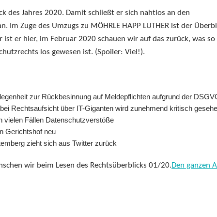
k des Jahres 2020. Damit schließt er sich nahtlos an den
an. Im Zuge des Umzugs zu MÖHRLE HAPP LUTHER ist der Überbl
 ist er hier, im Februar 2020 schauen wir auf das zurück, was so
utzrechts los gewesen ist. (Spoiler: Viel!).
elegenheit zur Rückbesinnung auf Meldepflichten aufgrund der DSG
t bei Rechtsaufsicht über IT-Giganten wird zunehmend kritisch geseh
in vielen Fällen Datenschutzverstöße
n Gerichtshof neu
mberg zieht sich aus Twitter zurück
schen wir beim Lesen des Rechtsüberblicks 01/20.
Den ganzen Ar