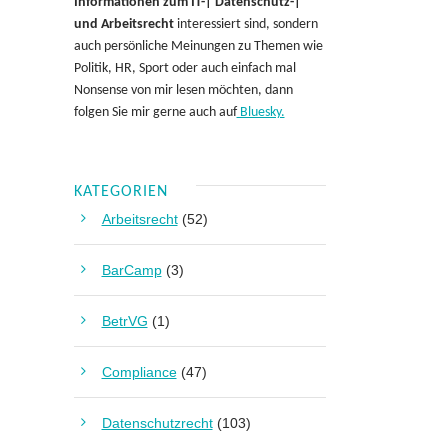
Informationen zum IT-| Datenschutz-|
und Arbeitsrecht
interessiert sind, sondern
auch persönliche Meinungen zu Themen wie
Politik, HR, Sport oder auch einfach mal
Nonsense von mir lesen möchten, dann
folgen Sie mir gerne auch auf
Bluesky.
KATEGORIEN
Arbeitsrecht
(52)
BarCamp
(3)
BetrVG
(1)
Compliance
(47)
Datenschutzrecht
(103)