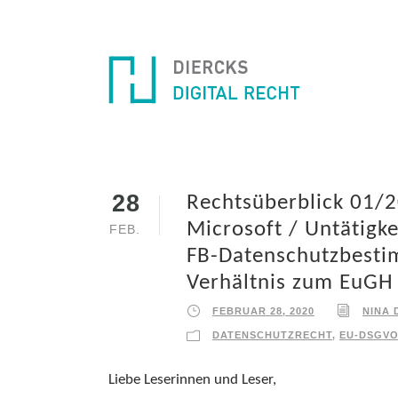
28
Rechtsüberblick 01/2
Microsoft / Untätigke
FEB.
FB-Datenschutzbestim
Verhältnis zum EuGH 
FEBRUAR 28, 2020
NINA 
DATENSCHUTZRECHT
,
EU-DSGV
Liebe Leserinnen und Leser,