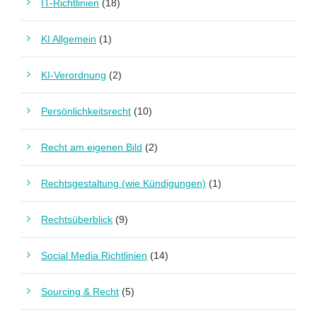
IT-Richtlinien
(18)
KI Allgemein
(1)
KI-Verordnung
(2)
Persönlichkeitsrecht
(10)
Recht am eigenen Bild
(2)
Rechtsgestaltung (wie Kündigungen)
(1)
Rechtsüberblick
(9)
Social Media Richtlinien
(14)
Sourcing & Recht
(5)