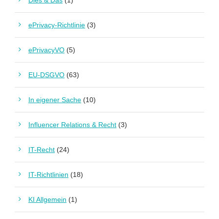
Dies & Das
(1)
ePrivacy-Richtlinie
(3)
ePrivacyVO
(5)
EU-DSGVO
(63)
In eigener Sache
(10)
Influencer Relations & Recht
(3)
IT-Recht
(24)
IT-Richtlinien
(18)
KI Allgemein
(1)