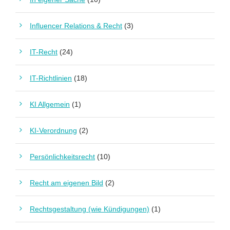
Influencer Relations & Recht
(3)
IT-Recht
(24)
IT-Richtlinien
(18)
KI Allgemein
(1)
KI-Verordnung
(2)
Persönlichkeitsrecht
(10)
Recht am eigenen Bild
(2)
Rechtsgestaltung (wie Kündigungen)
(1)