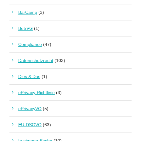
BarCamp
(3)
BetrVG
(1)
Compliance
(47)
Datenschutzrecht
(103)
Dies & Das
(1)
ePrivacy-Richtlinie
(3)
ePrivacyVO
(5)
EU-DSGVO
(63)
In eigener Sache
(10)