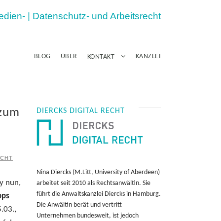
Medien- | Datenschutz- und Arbeitsrecht
BLOG
ÜBER
KANZLEI
KONTAKT
 zum
DIERCKS DIGITAL RECHT
ECHT
Nina Diercks (M.Litt, University of Aberdeen)
ay nun,
arbeitet seit 2010 als Rechtsanwältin. Sie
führt die Anwaltskanzlei Diercks in Hamburg.
pps
Die Anwältin berät und vertritt
.03.,
Unternehmen bundesweit, ist jedoch