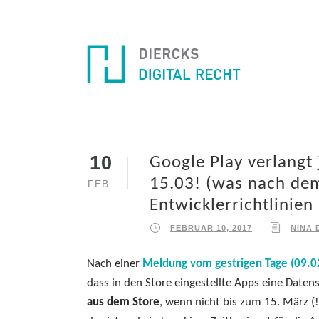
10
Google Play verlangt
15.03! (was nach de
FEB.
Entwicklerrichtlinien
FEBRUAR 10, 2017
NINA 
Nach einer
Meldung vom gestrigen Tage (09.0
dass in den Store eingestellte Apps eine Date
aus dem Store
, wenn nicht bis zum 15. März (!