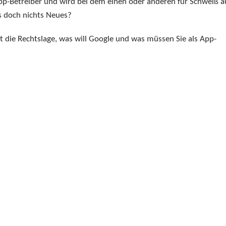
 App-Betreiber und wird bei dem einen oder anderen für Schweiß a
es doch nichts Neues?
t die Rechtslage, was will Google und was müssen Sie als App-