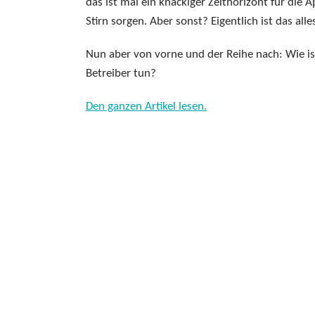
das ist mal ein knackiger Zeithorizont für die
Stirn sorgen. Aber sonst? Eigentlich ist das all
Nun aber von vorne und der Reihe nach: Wie is
Betreiber tun?
Den ganzen Artikel lesen.