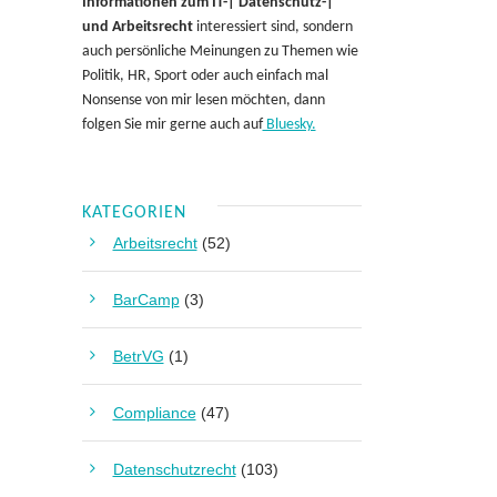
Informationen zum IT-| Datenschutz-|
und Arbeitsrecht
interessiert sind, sondern
auch persönliche Meinungen zu Themen wie
Politik, HR, Sport oder auch einfach mal
Nonsense von mir lesen möchten, dann
folgen Sie mir gerne auch auf
Bluesky.
KATEGORIEN
Arbeitsrecht
(52)
BarCamp
(3)
BetrVG
(1)
Compliance
(47)
Datenschutzrecht
(103)