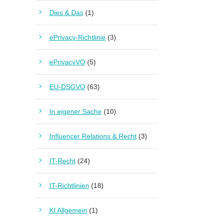
Dies & Das
(1)
ePrivacy-Richtlinie
(3)
ePrivacyVO
(5)
EU-DSGVO
(63)
In eigener Sache
(10)
Influencer Relations & Recht
(3)
IT-Recht
(24)
IT-Richtlinien
(18)
KI Allgemein
(1)