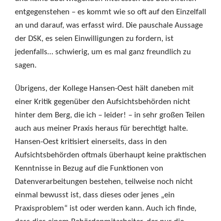
entgegenstehen – es kommt wie so oft auf den Einzelfall
an und darauf, was erfasst wird. Die pauschale Aussage
der DSK, es seien Einwilligungen zu fordern, ist
jedenfalls… schwierig, um es mal ganz freundlich zu
sagen.
Übrigens, der Kollege Hansen-Oest hält daneben mit
einer Kritik gegenüber den Aufsichtsbehörden nicht
hinter dem Berg, die ich – leider! – in sehr großen Teilen
auch aus meiner Praxis heraus für berechtigt halte.
Hansen-Oest kritisiert einerseits, dass in den
Aufsichtsbehörden oftmals überhaupt keine praktischen
Kenntnisse in Bezug auf die Funktionen von
Datenverarbeitungen bestehen, teilweise noch nicht
einmal bewusst ist, dass dieses oder jenes „ein
Praxisproblem“ ist oder werden kann. Auch ich finde,