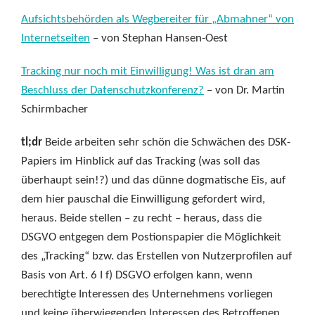
Aufsichtsbehörden als Wegbereiter für „Abmahner“ von
Internetseiten
– von Stephan Hansen-Oest
Tracking nur noch mit Einwilligung! Was ist dran am
Beschluss der Datenschutzkonferenz?
– von Dr. Martin
Schirmbacher
tl;dr
Beide arbeiten sehr schön die Schwächen des DSK-
Papiers im Hinblick auf das Tracking (was soll das
überhaupt sein!?) und das dünne dogmatische Eis, auf
dem hier pauschal die Einwilligung gefordert wird,
heraus. Beide stellen – zu recht – heraus, dass die
DSGVO entgegen dem Postionspapier die Möglichkeit
des „Tracking“ bzw. das Erstellen von Nutzerprofilen auf
Basis von Art. 6 I f) DSGVO erfolgen kann, wenn
berechtigte Interessen des Unternehmens vorliegen
und keine überwiegenden Interessen des Betroffenen