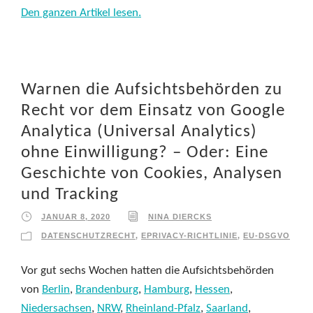
Den ganzen Artikel lesen.
Warnen die Aufsichtsbehörden zu
Recht vor dem Einsatz von Google
Analytica (Universal Analytics)
ohne Einwilligung? – Oder: Eine
Geschichte von Cookies, Analysen
und Tracking
JANUAR 8, 2020
NINA DIERCKS
DATENSCHUTZRECHT
,
EPRIVACY-RICHTLINIE
,
EU-DSGVO
Vor gut sechs Wochen hatten die Aufsichtsbehörden
von
Berlin
,
Brandenburg
,
Hamburg
,
Hessen
,
Niedersachsen
,
NRW
,
Rheinland-Pfalz
,
Saarland
,