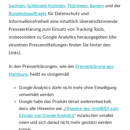
Sachsen
,
Schleswig-Holstein
,
Thüringen
,
Bayern
und der
Bundesbeauftragte
für Datenschutz und
Informationsfreiheit eine inhaltlich übereinstimmende
Presseerklärung zum Einsatz von Tracking Tools,
insbesondere zu Google Analytics herausgegeben (die
einzelnen Pressemitteilungen finden Sie hinter den
Links).
In den Presserklärungen, wie der
Presserklärung aus
Hamburg
, heißt es sinngemäß
Google Analytics dürfe nicht mehr ohne Einwilligung
verwendet werden
Google habe das Produkt derart weiterentwickelt,
dass alte Hinweise wie „
Hinweise des HmbBfDI zum
Einsatz von Google Analytics
“ inzwischen veraltet
seien und sich darauf nicht mehr gestützt werden
könne