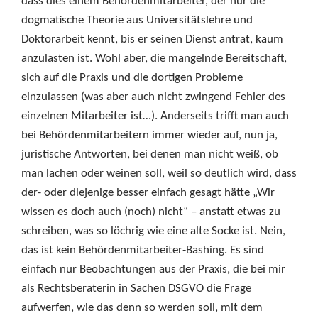
dass dies einem Behördenmitarbeiter, der nur die
dogmatische Theorie aus Universitätslehre und
Doktorarbeit kennt, bis er seinen Dienst antrat, kaum
anzulasten ist. Wohl aber, die mangelnde Bereitschaft,
sich auf die Praxis und die dortigen Probleme
einzulassen (was aber auch nicht zwingend Fehler des
einzelnen Mitarbeiter ist…). Anderseits trifft man auch
bei Behördenmitarbeitern immer wieder auf, nun ja,
juristische Antworten, bei denen man nicht weiß, ob
man lachen oder weinen soll, weil so deutlich wird, dass
der- oder diejenige besser einfach gesagt hätte „Wir
wissen es doch auch (noch) nicht“ – anstatt etwas zu
schreiben, was so löchrig wie eine alte Socke ist. Nein,
das ist kein Behördenmitarbeiter-Bashing. Es sind
einfach nur Beobachtungen aus der Praxis, die bei mir
als Rechtsberaterin in Sachen DSGVO die Frage
aufwerfen, wie das denn so werden soll, mit dem