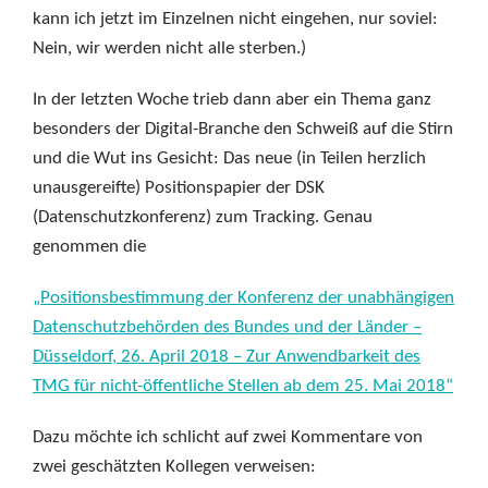
kann ich jetzt im Einzelnen nicht eingehen, nur soviel:
Nein, wir werden nicht alle sterben.)
In der letzten Woche trieb dann aber ein Thema ganz
besonders der Digital-Branche den Schweiß auf die Stirn
und die Wut ins Gesicht: Das neue (in Teilen herzlich
unausgereifte) Positionspapier der DSK
(Datenschutzkonferenz) zum Tracking. Genau
genommen die
„Positionsbestimmung der Konferenz der unabhängigen
Datenschutzbehörden des Bundes und der Länder –
Düsseldorf, 26. April 2018 – Zur Anwendbarkeit des
TMG für nicht-öffentliche Stellen ab dem 25. Mai 2018“
Dazu möchte ich schlicht auf zwei Kommentare von
zwei geschätzten Kollegen verweisen: