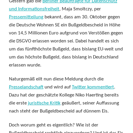
Gestern gab die
Berliner Beauftragte für Datenschutz
und Informationsfreiheit
, Maja Smoltczy, per
Pressemitteilung
bekannt, dass am 30. Oktober gegen
die Deutsche Wohnen SE ein Bußgeldbescheid in Höhe
von 14,5 Millionen Euro aufgrund von Verstößen gegen
die DSGVO erlassen worden sei. Dabei handelt es sich
um das fünfthöchste Bußgeld, dass bislang EU-weit und
um das höchste Bußgeld, dass bislang in Deutschland
erlassen wurde.
Naturgemäß eilt nun diese Meldung durch die
Presselandschaft
und wird auf
Twitter kommentiert
.
Dazu hat der geschätzte Kollege Niko Haerting bereits
die erste
juristische Kritik
geäußert, seiner Auffassung
nach steht der Bußgeldbescheid auf dünnem Eis.
Doch worum geht es eigentlich? Wie ist der