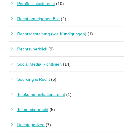
Persönlichkeitsrecht
(10)
Recht am eigenen Bild
(2)
Rechtsgestaltung (wie Kündigungen)
(1)
Rechtsüberblick
(9)
Social Media Richtlinien
(14)
Sourcing & Recht
(5)
Telekommunikationsrecht
(1)
Telemedienrecht
(5)
Uncategorized
(7)