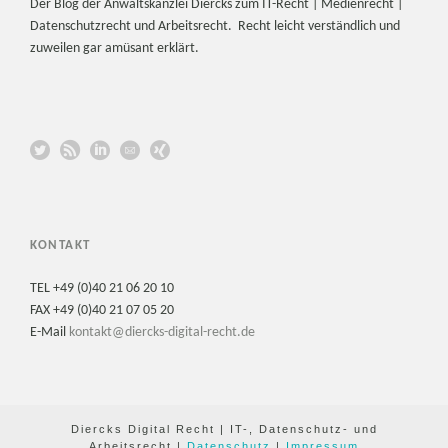
Der Blog der Anwaltskanzlei Diercks zum IT-Recht | Medienrecht |
Datenschutzrecht und Arbeitsrecht. Recht leicht verständlich und
zuweilen gar amüsant erklärt.
KONTAKT
TEL +49 (0)40 21 06 20 10
FAX +49 (0)40 21 07 05 20
E-Mail
kontakt@diercks-digital-recht.de
Diercks Digital Recht | IT-, Datenschutz- und
Arbeitsrecht |
Datenschutz
|
Impressum