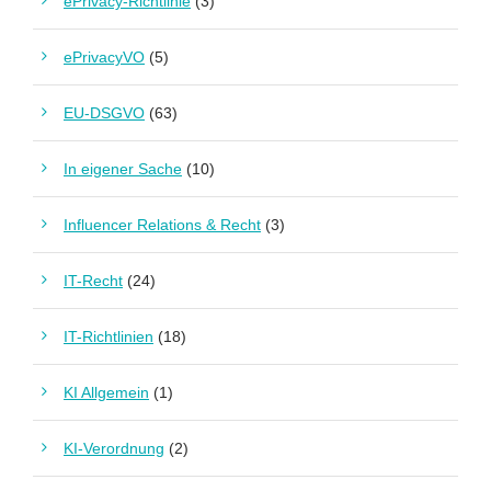
ePrivacy-Richtlinie
(3)
ePrivacyVO
(5)
EU-DSGVO
(63)
In eigener Sache
(10)
Influencer Relations & Recht
(3)
IT-Recht
(24)
IT-Richtlinien
(18)
KI Allgemein
(1)
KI-Verordnung
(2)