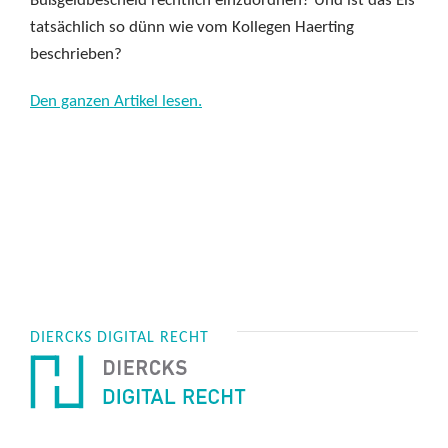
Bußgeldbescheid rechtlich einzuordnen? Und ist das Eis
tatsächlich so dünn wie vom Kollegen Haerting
beschrieben?
Den ganzen Artikel lesen.
DIERCKS DIGITAL RECHT