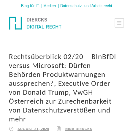
Blog für IT- | Medien- | Datenschutz- und Arbeitsrecht
Rechtsüberblick 02/20 – BlnBfDI
versus Microsoft: Dürfen
Behörden Produktwarnungen
aussprechen?, Executive Order
von Donald Trump, VwGH
Österreich zur Zurechenbarkeit
von Datenschutzverstößen und
mehr
AUGUST 31, 2020
NINA DIERCKS