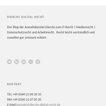
DIERCKS DIGITAL RECHT
Der Blog der Anwaltskanzlei Diercks zum IT-Recht | Medienrecht |
Datenschutzrecht und Arbeitsrecht. Recht leicht verständlich und
zuweilen gar amüsant erklärt.
KONTAKT
TEL +49 (0)40 21 06 20 10
FAX +49 (0)40 21 07 05 20
E-Mail
kontakt@diercks-digital-recht.de