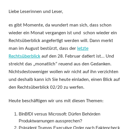
Liebe Leserinnen und Leser,
es gibt Momente, da wundert man sich, dass schon
wieder ein Monat vergangen ist und schon wieder ein
Rechtsüberblick angefertigt werden will. Dann merkt
man im August bestürzt, dass der
letzte
Rechtsüberblick
auf den 28. Februar datiert ist… Und
streicht das „monatlich“ reuend aus den Gedanken.
Nichtsdestoweniger wollen wir nicht auf ihn verzichten
und deshalb kann ich Sie heute einladen, einen Blick auf
den Rechtsüberblick 02/20 zu werfen.
Heute beschäftigen wir uns mit diesen Themen:
BlnBfDI versus Microsoft: Dürfen Behörden
Produktwarnungen aussprechen?
Präsident Trumps Executive Order nach Faktencheck