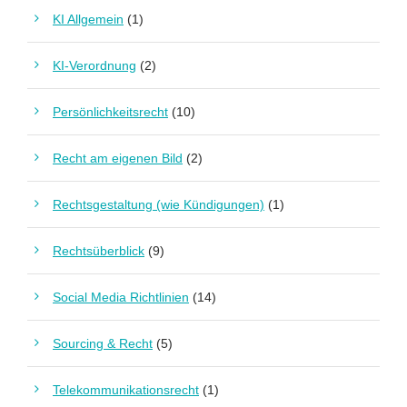
KI Allgemein
(1)
KI-Verordnung
(2)
Persönlichkeitsrecht
(10)
Recht am eigenen Bild
(2)
Rechtsgestaltung (wie Kündigungen)
(1)
Rechtsüberblick
(9)
Social Media Richtlinien
(14)
Sourcing & Recht
(5)
Telekommunikationsrecht
(1)