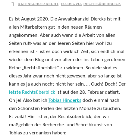
DATENSCHUTZRECHT
,
EU-DSGVO
,
RECHTSÜBERBLICK
Es ist August 2020. Die Anwaltskanzlei Diercks ist mit
allen Mitarbeitern gut in den neuen Räumen
angekommen. Aber auch wenn die Arbeit von allen
Seiten ruft- was an den leeren Seiten hier wohl zu
erkennen ist -, ist es doch wirklich Zeit, sich endlich mal
wieder dem Blog und vor allem der ins Leben gerufenen
Reihe „Rechtsüberblick“ zu widmen. So viele sind es
dieses Jahr zwar noch nicht gewesen, aber so lange ist
kann es ja auch nocht nicht her sein. … Ouch! Doch! Der
letzte Rechtsüberblick
ist auf den 28. Februar datiert.
Oh je! Also bat ich
Tobias Hinderks
doch einmal nach
den Schönsten Perlen der letzten Monate zu tauchen.
Et voilà! Hier ist er, der Rechtsüberblick, den wir
maßgeblich der Recherche- und Schreibkunst von
Tobias zu verdanken haben: