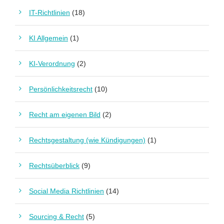
IT-Richtlinien
(18)
KI Allgemein
(1)
KI-Verordnung
(2)
Persönlichkeitsrecht
(10)
Recht am eigenen Bild
(2)
Rechtsgestaltung (wie Kündigungen)
(1)
Rechtsüberblick
(9)
Social Media Richtlinien
(14)
Sourcing & Recht
(5)