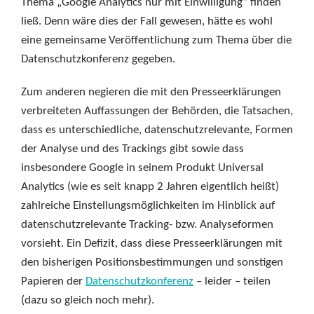
Thema „Google Analytics nur mit Einwilligung“ finden
ließ. Denn wäre dies der Fall gewesen, hätte es wohl
eine gemeinsame Veröffentlichung zum Thema über die
Datenschutzkonferenz gegeben.
Zum anderen negieren die mit den Presseerklärungen
verbreiteten Auffassungen der Behörden, die Tatsachen,
dass es unterschiedliche, datenschutzrelevante, Formen
der Analyse und des Trackings gibt sowie dass
insbesondere Google in seinem Produkt Universal
Analytics (wie es seit knapp 2 Jahren eigentlich heißt)
zahlreiche Einstellungsmöglichkeiten im Hinblick auf
datenschutzrelevante Tracking- bzw. Analyseformen
vorsieht. Ein Defizit, dass diese Presseerklärungen mit
den bisherigen Positionsbestimmungen und sonstigen
Papieren der
Datenschutzkonferenz
– leider – teilen
(dazu so gleich noch mehr).