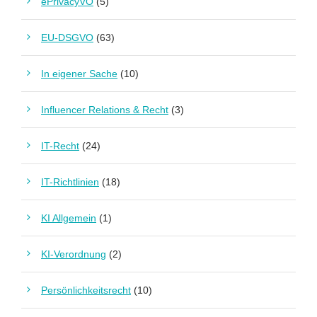
ePrivacyVO
(5)
EU-DSGVO
(63)
In eigener Sache
(10)
Influencer Relations & Recht
(3)
IT-Recht
(24)
IT-Richtlinien
(18)
KI Allgemein
(1)
KI-Verordnung
(2)
Persönlichkeitsrecht
(10)