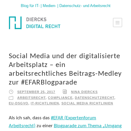
Blog für IT- | Medien- | Datenschutz- und Arbeitsrecht
Social Media und der digitalisierte
Arbeitsplatz – ein
arbeitsrechtliches Beitrags-Medley
zur #EFARBlogparade
SEPTEMBER 25, 2017
NINA DIERCKS
ARBEITSRECHT
,
COMPLIANCE
,
DATENSCHUTZRECHT
,
EU-DSGVO
,
IT-RICHTLINIEN
,
SOCIAL MEDIA RICHTLINIEN
Als ich sah, dass das
#EFAR (Expertenforum
Arbeitsrecht)
zu einer
Blogparade zum Thema
„
Umgang