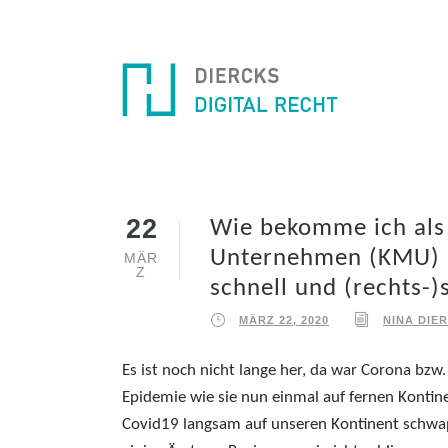
22
Wie bekomme ich als 
Unternehmen (KMU) m
MÄR
Z
schnell und (rechts-)
MÄRZ 22, 2020
NINA DIE
Es ist noch nicht lange her, da war Corona bzw
Epidemie wie sie nun einmal auf fernen Kontine
Covid19 langsam auf unseren Kontinent schwapp