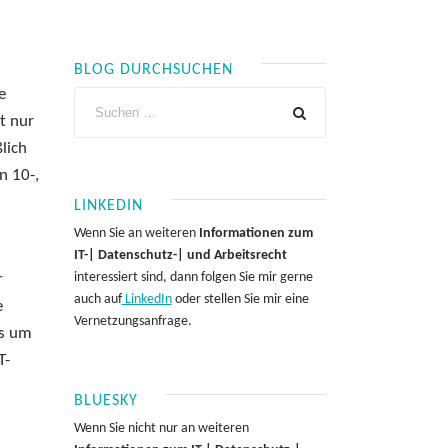
s
BLOG DURCHSUCHEN
e
t nur
lich
n 10-,
LINKEDIN
Wenn Sie an weiteren
Informationen zum
IT-| Datenschutz-| und Arbeitsrecht
interessiert sind, dann folgen Sie mir gerne
r
auch auf
LinkedIn
oder stellen Sie mir eine
e
Vernetzungsanfrage.
es um
T-
BLUESKY
Wenn Sie nicht nur an weiteren