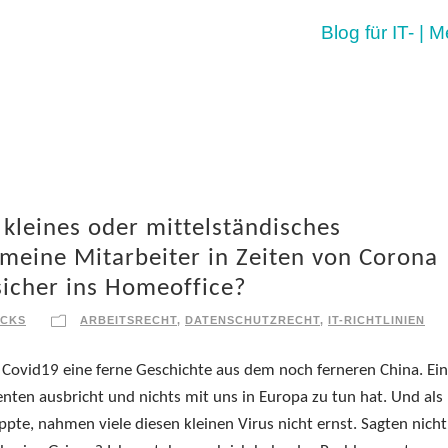
Blog für IT- | 
kleines oder mittelständisches
eine Mitarbeiter in Zeiten von Corona
sicher ins Homeoffice?
RCKS
ARBEITSRECHT
,
DATENSCHUTZRECHT
,
IT-RICHTLINIEN
. Covid19 eine ferne Geschichte aus dem noch ferneren China. Ei
nten ausbricht und nichts mit uns in Europa zu tun hat. Und als
te, nahmen viele diesen kleinen Virus nicht ernst. Sagten nich