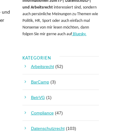
Informationen zum IT-| Datenschutz-|
und Arbeitsrecht
interessiert sind, sondern
- und
auch persönliche Meinungen zu Themen wie
er
Politik, HR, Sport oder auch einfach mal
Nonsense von mir lesen möchten, dann
folgen Sie mir gerne auch auf
Bluesky.
KATEGORIEN
Arbeitsrecht
(52)
BarCamp
(3)
BetrVG
(1)
Compliance
(47)
Datenschutzrecht
(103)