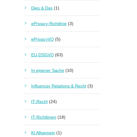
Dies & Das
(1)
ePrivacy-Richtlinie
(3)
ePrivacyVO
(5)
EU-DSGVO
(63)
In eigener Sache
(10)
Influencer Relations & Recht
(3)
IT-Recht
(24)
IT-Richtlinien
(18)
KI Allgemein
(1)