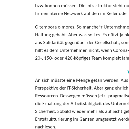
bzw. können müssen. Die Infrastruktur sieht n
firmeninterne Netzwerk auf den im Keller oder
O tempora o mores. So manche*r Unternehmer*i
Haltung gehabt. Aber was soll es. Es nützt ja n
aus Solidarität gegenüber der Gesellschaft, s
hilft es dem Unternehmen nicht, wenn Corona-I
20-, 150- oder 420-köpfiges Team komplett lah
An sich müsste eine Menge getan werden. Aus a
Perspektive der IT-Sicherheit. Aber ganz ehrlic
Ressourcen. Deswegen müssen jetzt pragmatisc
die Erhaltung der Arbeitsfähigkeit des Untern
Sicherheit. Sobald wieder mehr als auf Sicht 
Erststrukturierung im Ganzen umgesetzt werden
nachlesen.