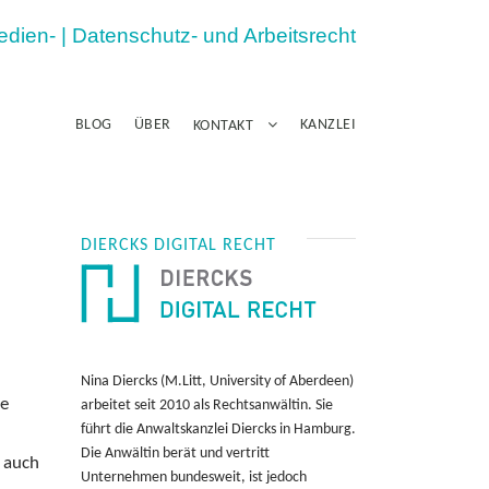
Medien- | Datenschutz- und Arbeitsrecht
BLOG
ÜBER
KANZLEI
KONTAKT
DIERCKS DIGITAL RECHT
Nina Diercks (M.Litt, University of Aberdeen)
ne
arbeitet seit 2010 als Rechtsanwältin. Sie
führt die Anwaltskanzlei Diercks in Hamburg.
Die Anwältin berät und vertritt
t auch
Unternehmen bundesweit, ist jedoch